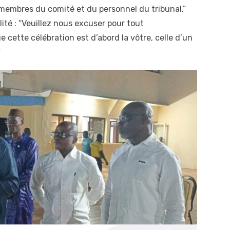
 membres du comité et du personnel du tribunal.”
té : “Veuillez nous excuser pour tout
ette célébration est d’abord la vôtre, celle d’un
”