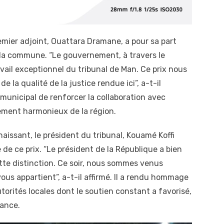
emier adjoint, Ouattara Dramane, a pour sa part
 la commune. “Le gouvernement, à travers le
avail exceptionnel du tribunal de Man. Ce prix nous
de la qualité de la justice rendue ici”, a-t-il
municipal de renforcer la collaboration avec
ppement harmonieux de la région.
aissant, le président du tribunal, Kouamé Koffi
 de ce prix. “Le président de la République a bien
tte distinction. Ce soir, nous sommes venus
 vous appartient”, a-t-il affirmé. Il a rendu hommage
torités locales dont le soutien constant a favorisé,
mance.