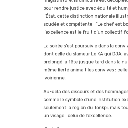
magistrature, la difficulté est décuplé
pour rendre justice avec équité et huma
l’État, cette distinction nationale illus
soudée et compétente : “Le chef est bo
l’excellence est le fruit d’un collectif fo
La soirée s’est poursuivie dans la convi
dont celle du slameur Le KA qui DJA, av
prolongé la fête jusque tard dans la nu
même fierté animait les convives : celle
ivoirienne.
Au-delà des discours et des hommages,
comme le symbole d’une institution exe
seulement la région du Tonkpi, mais toute
un visage : celui de l’excellence.