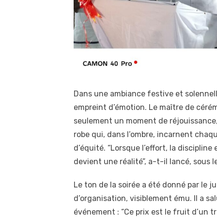
Dans une ambiance festive et solennel
empreint d’émotion. Le maître de cérémo
seulement un moment de réjouissanc
robe qui, dans l’ombre, incarnent chaque
d’équité. “Lorsque l’effort, la disciplin
devient une réalité”, a-t-il lancé, sous
Le ton de la soirée a été donné par le
d’organisation, visiblement ému. Il a sa
événement : “Ce prix est le fruit d’un t