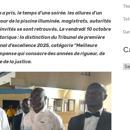
Thi
a pris, le temps d’une soirée, les allures d’un
Tot
tour de la piscine illuminée, magistrats, autorités
invités se sont retrouvés, Le vendredi 10 octobre
Cur
orique : la distinction du Tribunal de première
onal d’excellence 2025, catégorie “Meilleure
C
compense qui consacre des années de rigueur, de
 de la justice.
Cat