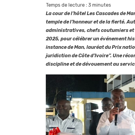
Temps de lecture :
3
minutes
La cour de l’hôtel Les Cascades de Man 
temple de l’honneur et de la fierté. Au
administratives, chefs coutumiers et 
2025, pour célébrer un événement hist
instance de Man, lauréat du Prix nati
juridiction de Côte d’Ivoire”. Une ré
discipline et de dévouement au service