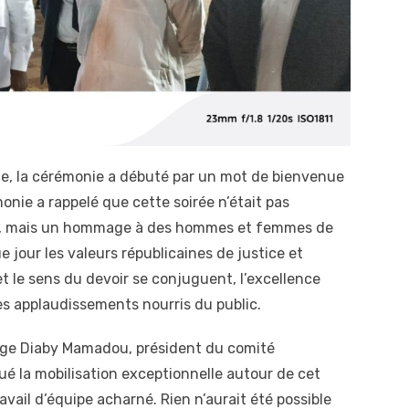
le, la cérémonie a débuté par un mot de bienvenue
nie a rappelé que cette soirée n’était pas
e, mais un hommage à des hommes et femmes de
 jour les valeurs républicaines de justice et
e et le sens du devoir se conjuguent, l’excellence
 les applaudissements nourris du public.
 juge Diaby Mamadou, président du comité
lué la mobilisation exceptionnelle autour de cet
ravail d’équipe acharné. Rien n’aurait été possible