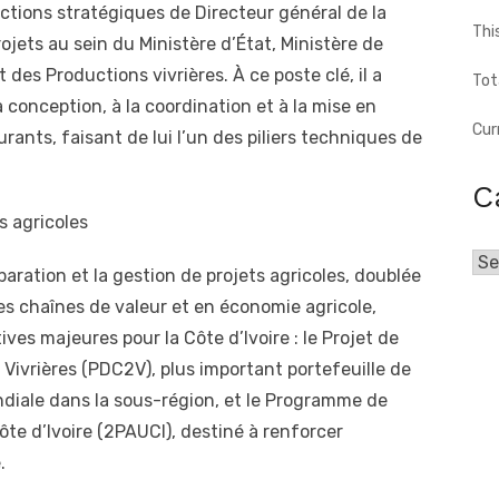
nctions stratégiques de Directeur général de la
Thi
rojets au sein du Ministère d’État, Ministère de
 des Productions vivrières. À ce poste clé, il a
Tot
conception, à la coordination et à la mise en
Cur
nts, faisant de lui l’un des piliers techniques de
C
s agricoles
Cat
paration et la gestion de projets agricoles, doublée
s chaînes de valeur et en économie agricole,
ives majeures pour la Côte d’Ivoire : le Projet de
ivrières (PDC2V), plus important portefeuille de
diale dans la sous-région, et le Programme de
te d’Ivoire (2PAUCI), destiné à renforcer
.