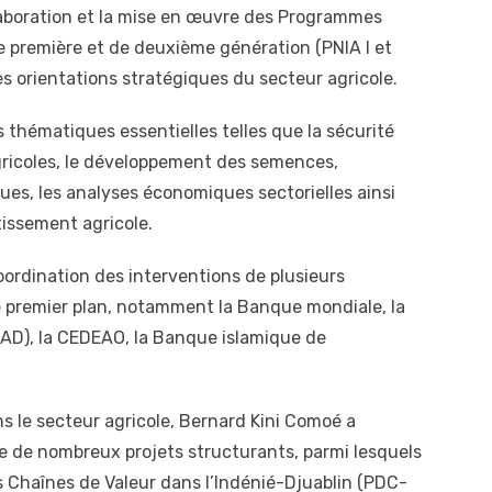
élaboration et la mise en œuvre des Programmes
 première et de deuxième génération (PNIA I et
des orientations stratégiques du secteur agricole.
 thématiques essentielles telles que la sécurité
agricoles, le développement des semences,
es, les analyses économiques sectorielles ainsi
tissement agricole.
coordination des interventions de plusieurs
e premier plan, notamment la Banque mondiale, la
AD), la CEDEAO, la Banque islamique de
ns le secteur agricole, Bernard Kini Comoé a
e de nombreux projets structurants, parmi lesquels
 Chaînes de Valeur dans l’Indénié-Djuablin (PDC-