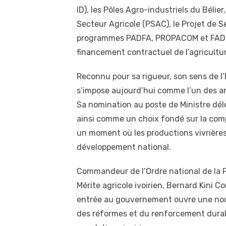
ID), les Pôles Agro-industriels du Bélie
Secteur Agricole (PSAC), le Projet de Sé
programmes PADFA, PROPACOM et FADCI
financement contractuel de l’agricultu
Reconnu pour sa rigueur, son sens de l’
s’impose aujourd’hui comme l’un des art
Sa nomination au poste de Ministre dél
ainsi comme un choix fondé sur la compé
un moment où les productions vivrières
développement national.
Commandeur de l’Ordre national de la 
Mérite agricole ivoirien, Bernard Kini 
entrée au gouvernement ouvre une nouve
des réformes et du renforcement durabl