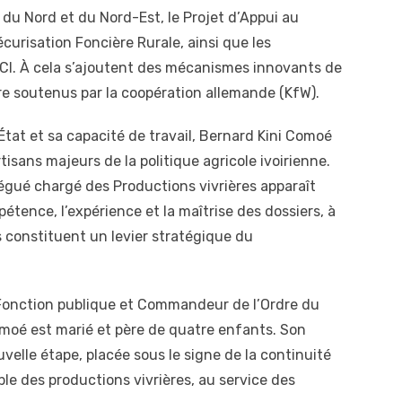
r, du Nord et du Nord-Est, le Projet d’Appui au
curisation Foncière Rurale, ainsi que les
. À cela s’ajoutent des mécanismes innovants de
re soutenus par la coopération allemande (KfW).
État et sa capacité de travail, Bernard Kini Comoé
isans majeurs de la politique agricole ivoirienne.
égué chargé des Productions vivrières apparaît
tence, l’expérience et la maîtrise des dossiers, à
 constituent un levier stratégique du
Fonction publique et Commandeur de l’Ordre du
Comoé est marié et père de quatre enfants. Son
lle étape, placée sous le signe de la continuité
e des productions vivrières, au service des