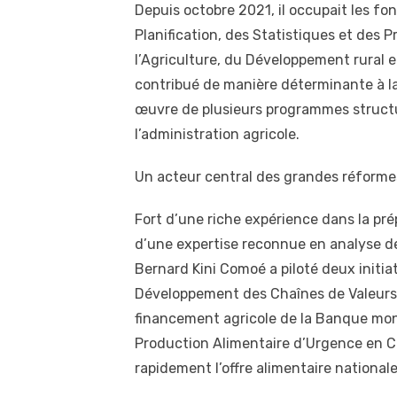
Depuis octobre 2021, il occupait les fo
Planification, des Statistiques et des P
l’Agriculture, du Développement rural et
contribué de manière déterminante à la 
œuvre de plusieurs programmes structura
l’administration agricole.
Un acteur central des grandes réforme
Fort d’une riche expérience dans la pré
d’une expertise reconnue en analyse de
Bernard Kini Comoé a piloté deux initiat
Développement des Chaînes de Valeurs V
financement agricole de la Banque mon
Production Alimentaire d’Urgence en Cô
rapidement l’offre alimentaire nationale