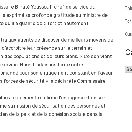
ssaire Binaté Youssouf, chef de service du
Thi
u, a exprimé sa profonde gratitude au ministre de
Tot
te qu’il a qualifié de « fort et hautement
Cur
ttra aux agents de disposer de meilleurs moyens de
s, d’accroître leur présence sur le terrain et
C
on des populations et de leurs biens. « Ce don vient
e service. Nous traduisons toute notre
Cat
Diomandé pour son engagement constant en faveur
es forces de sécurité », a déclaré le Commissaire,
ipilou a également réaffirmé l’engagement de son
sme sa mission de sécurisation des personnes et
ien de la paix et de la cohésion sociale dans la