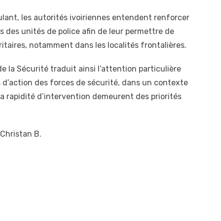
ulant, les autorités ivoiriennes entendent renforcer
 des unités de police afin de leur permettre de
ritaires, notamment dans les localités frontalières.
e la Sécurité traduit ainsi l’attention particulière
’action des forces de sécurité, dans un contexte
la rapidité d’intervention demeurent des priorités
 Christan B.