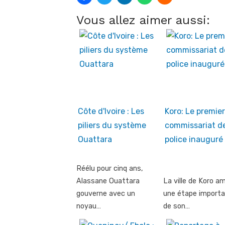
Vous allez aimer aussi:
Côte d'Ivoire : Les
Koro: Le premier
piliers du système
commissariat d
Ouattara
police inauguré
Réélu pour cinq ans,
Alassane Ouattara
La ville de Koro a
gouverne avec un
une étape import
noyau…
de son…