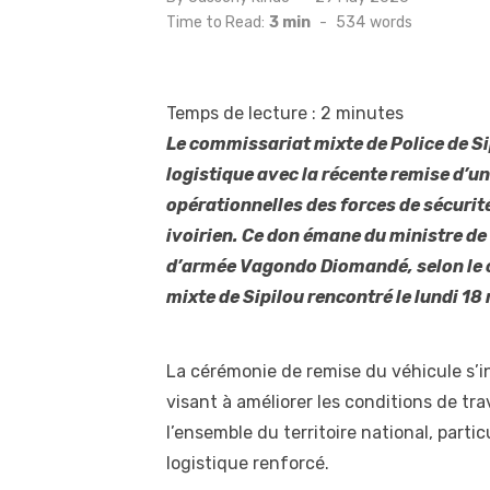
on
Time to Read:
3 min
-
534
words
Temps de lecture :
2
minutes
Le commissariat mixte de Police de Si
logistique avec la récente remise d’un
opérationnelles des forces de sécurité
ivoirien. Ce don émane du ministre de l
d’armée Vagondo Diomandé, selon le 
mixte de Sipilou rencontré le lundi 18
La cérémonie de remise du véhicule s’i
visant à améliorer les conditions de tra
l’ensemble du territoire national, part
logistique renforcé.