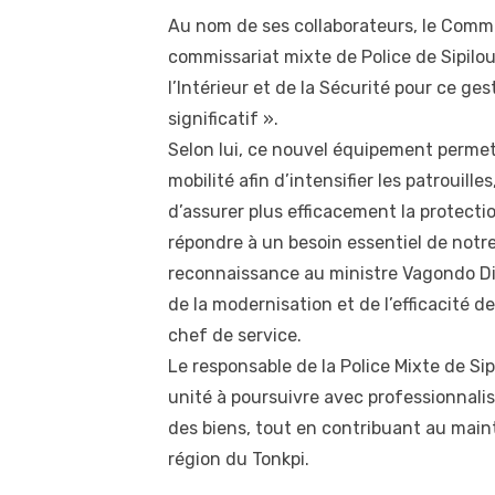
Au nom de ses collaborateurs, le Commi
commissariat mixte de Police de Sipilo
l’Intérieur et de la Sécurité pour ce ges
significatif ».
Selon lui, ce nouvel équipement perme
mobilité afin d’intensifier les patrouille
d’assurer plus efficacement la protecti
répondre à un besoin essentiel de notr
reconnaissance au ministre Vagondo 
de la modernisation et de l’efficacité d
chef de service.
Le responsable de la Police Mixte de S
unité à poursuivre avec professionnali
des biens, tout en contribuant au maint
région du Tonkpi.