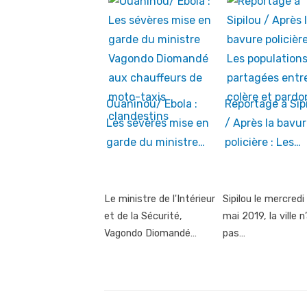
Ouaninou/ Ebola :
Reportage à Sip
Les sévères mise en
/ Après la bavur
garde du ministre…
policière : Les…
Le ministre de l'Intérieur
Sipilou le mercredi
et de la Sécurité,
mai 2019, la ville n
Vagondo Diomandé…
pas…