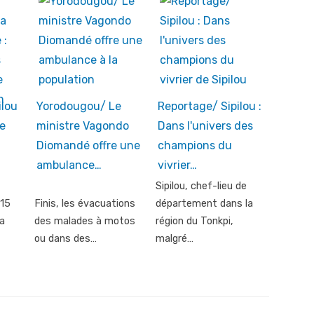
ilou
Yorodougou/ Le
Reportage/ Sipilou :
e
ministre Vagondo
Dans l'univers des
Diomandé offre une
champions du
ambulance…
vivrier…
Sipilou, chef-lieu de
 15
Finis, les évacuations
département dans la
’a
des malades à motos
région du Tonkpi,
ou dans des…
malgré…