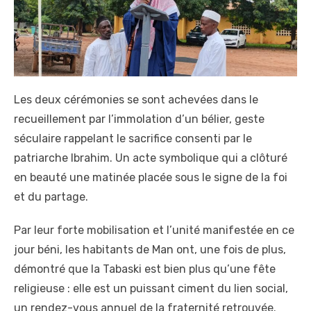
Les deux cérémonies se sont achevées dans le
recueillement par l’immolation d’un bélier, geste
séculaire rappelant le sacrifice consenti par le
patriarche Ibrahim. Un acte symbolique qui a clôturé
en beauté une matinée placée sous le signe de la foi
et du partage.
Par leur forte mobilisation et l’unité manifestée en ce
jour béni, les habitants de Man ont, une fois de plus,
démontré que la Tabaski est bien plus qu’une fête
religieuse : elle est un puissant ciment du lien social,
un rendez-vous annuel de la fraternité retrouvée.