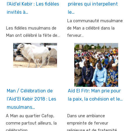
l'Aïd'el Kebir : Les fidèles
prières qui interpellent
invités à…
le…
La communauté musulmane
Les fidèles musulmans de
de Man a célébré dans la
Man ont célébré la fête de…
ferveur…
Man / Célébration de
Aïd El Fitr: Man prie pour
l’Aid’El Kebir 2018 : Les
la paix, la cohésion et le…
musulmans…
A Man au quartier Cafop,
Dans une ambiance
comme partout ailleurs, la
empreinte de ferveur
célébration…
religieuse et de fraternité,…