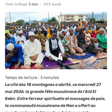
on
Time to Read:
3 min
-
693
words
Temps de lecture :
3
minutes
La cité des 18 montagnes a abrité, ce mercredi 27
mai 2026, la grande fête musulmane de l’Aïd El
Kebir. Entre ferveur spirituelle et messages de paix,
la communauté musulmane de Man a offert au