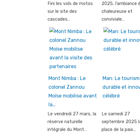
Fini les vols de motos
2025, l’ambiance é
sur le site des
chaleureuse et
cascades…
conviviale…
Mont Nimba : Le
Man: Le tourism
colonel Zannou
durable et inno
Moïse mobilise avant
célébré
la…
Le vendredi 27 mars, la
Le samedi 27
réserve naturelle
septembre 2025 l
intégrale du Mont…
place de la paix…