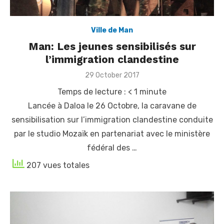
Ville de Man
Man: Les jeunes sensibilisés sur
l’immigration clandestine
Posted
29 October 2017
on
Temps de lecture :
< 1
minute
Lancée à Daloa le 26 Octobre, la caravane de
sensibilisation sur l’immigration clandestine conduite
par le studio Mozaïk en partenariat avec le ministère
fédéral des …
207 vues totales