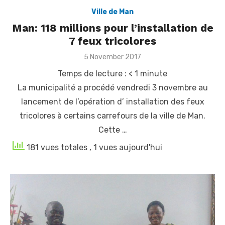
Ville de Man
Man: 118 millions pour l’installation de
7 feux tricolores
Posted
5 November 2017
on
Temps de lecture :
< 1
minute
La municipalité a procédé vendredi 3 novembre au
lancement de l’opération d’ installation des feux
tricolores à certains carrefours de la ville de Man.
Cette …
181 vues totales
, 1 vues aujourd'hui