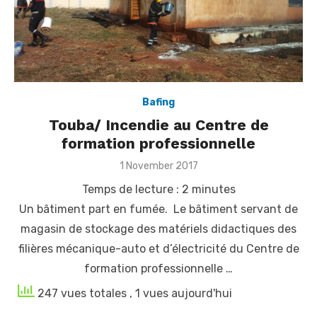
Bafing
Touba/ Incendie au Centre de
formation professionnelle
Posted
1 November 2017
on
Temps de lecture :
2
minutes
Un bâtiment part en fumée. Le bâtiment servant de
magasin de stockage des matériels didactiques des
filières mécanique-auto et d’électricité du Centre de
formation professionnelle …
247 vues totales
, 1 vues aujourd'hui