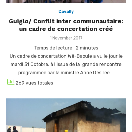
Cavally
Guiglo/ Conflit inter communautaire:
un cadre de concertation créé
Posted
1 November 2017
on
Temps de lecture :
2
minutes
Un cadre de concertation Wê-Baoule a vu le jour le
mardi 31 Octobre, à l’issue de la grande rencontre
programmée par la ministre Anne Desirée …
269 vues totales