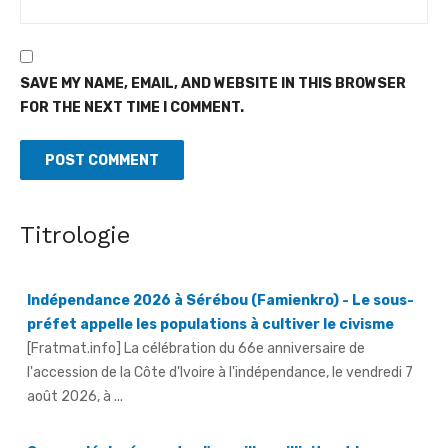
SAVE MY NAME, EMAIL, AND WEBSITE IN THIS BROWSER
FOR THE NEXT TIME I COMMENT.
Titrologie
Indépendance 2026 à Sérébou (Famienkro) - Le sous-
préfet appelle les populations à cultiver le civisme
[Fratmat.info] La célébration du 66e anniversaire de
l'accession de la Côte d'Ivoire à l'indépendance, le vendredi 7
août 2026, à ...