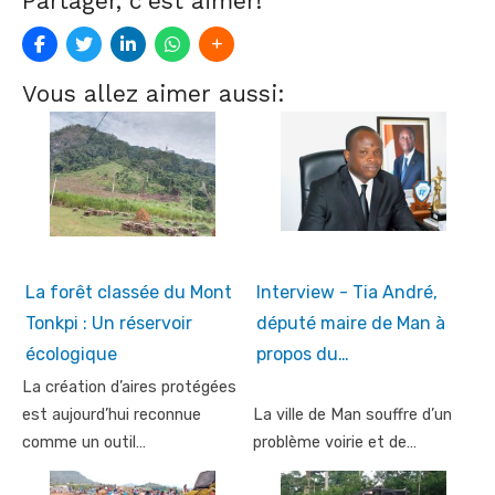
Partager, c'est aimer!
Vous allez aimer aussi:
La forêt classée du Mont
Interview - Tia André,
Tonkpi : Un réservoir
député maire de Man à
écologique
propos du…
La création d’aires protégées
est aujourd’hui reconnue
La ville de Man souffre d’un
comme un outil…
problème voirie et de…