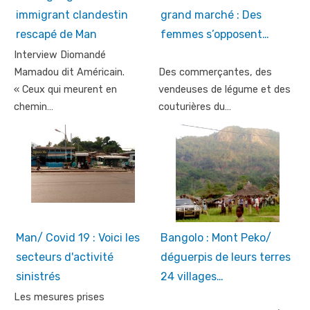
immigrant clandestin
grand marché : Des
rescapé de Man
femmes s’opposent…
Interview Diomandé
Mamadou dit Américain.
Des commerçantes, des
« Ceux qui meurent en
vendeuses de légume et des
chemin…
couturières du…
Man/ Covid 19 : Voici les
Bangolo : Mont Peko/
secteurs d'activité
déguerpis de leurs terres
sinistrés
24 villages…
Les mesures prises