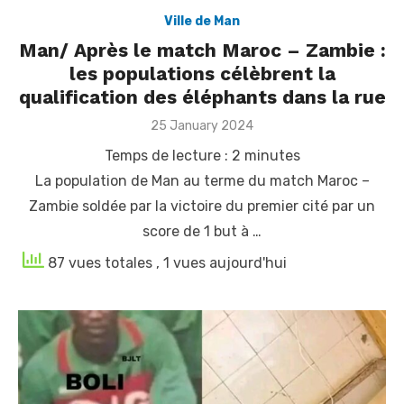
Ville de Man
Man/ Après le match Maroc – Zambie :
les populations célèbrent la
qualification des éléphants dans la rue
Posted
25 January 2024
on
Temps de lecture :
2
minutes
La population de Man au terme du match Maroc –
Zambie soldée par la victoire du premier cité par un
score de 1 but à …
87 vues totales
, 1 vues aujourd'hui