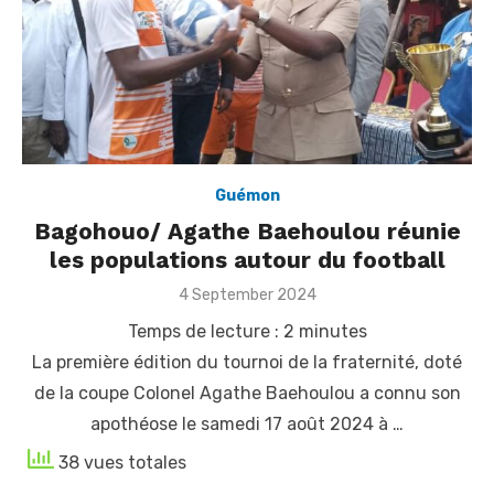
Guémon
Bagohouo/ Agathe Baehoulou réunie
les populations autour du football
Posted
4 September 2024
on
Temps de lecture :
2
minutes
La première édition du tournoi de la fraternité, doté
de la coupe Colonel Agathe Baehoulou a connu son
apothéose le samedi 17 août 2024 à …
38 vues totales