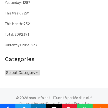
Yesterday: 1287
This Week: 7291
This Month: 9321
Total: 2092391
Currently Online: 237
Categories
Categories
© 2026 man-info.net - l'Ouest à portée d'un clic!
Powered by WordPress
Theme by Design Lab