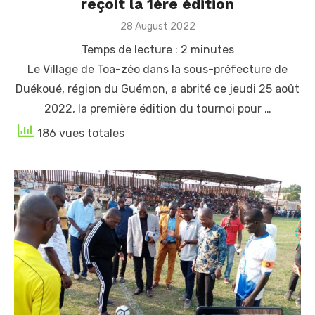
reçoit la 1ère édition
Posted
28 August 2022
on
Temps de lecture :
2
minutes
Le Village de Toa-zéo dans la sous-préfecture de
Duékoué, région du Guémon, a abrité ce jeudi 25 août
2022, la première édition du tournoi pour …
186 vues totales