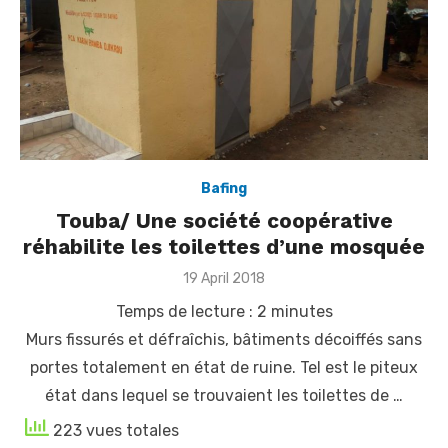
Bafing
Touba/ Une société coopérative
réhabilite les toilettes d’une mosquée
Posted
19 April 2018
on
Temps de lecture :
2
minutes
Murs fissurés et défraîchis, bâtiments décoiffés sans
portes totalement en état de ruine. Tel est le piteux
état dans lequel se trouvaient les toilettes de …
223 vues totales