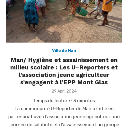
Ville de Man
Man/ Hygiène et assainissement en
milieu scolaire : Les U-Reporters et
l’association jeune agriculteur
s’engagent à l’EPP Mont Glas
Posted
29 April 2024
on
Temps de lecture :
3
minutes
La communauté U-Reporter de Man a initié en
partenariat avec l’association jeune agriculteur une
journée de salubrité et d’assainissement au groupe