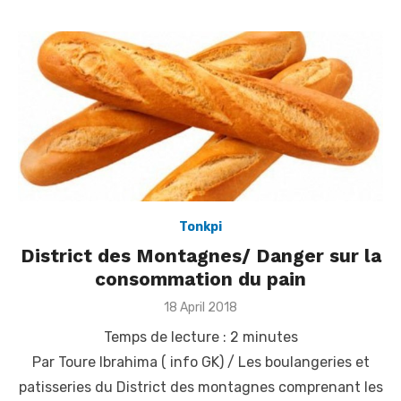
Tonkpi
District des Montagnes/ Danger sur la
consommation du pain
Posted
18 April 2018
on
Temps de lecture :
2
minutes
Par Toure Ibrahima ( info GK) / Les boulangeries et
patisseries du District des montagnes comprenant les