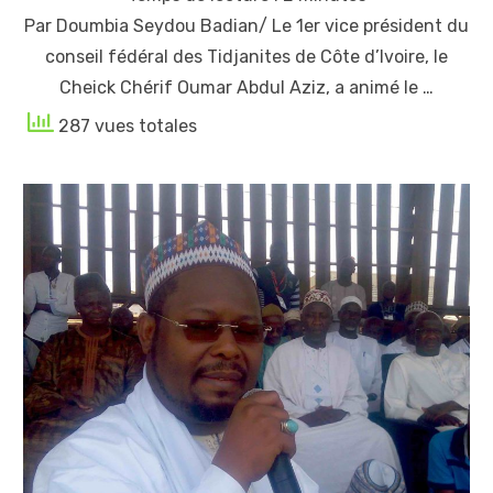
Par Doumbia Seydou Badian/ Le 1er vice président du
conseil fédéral des Tidjanites de Côte d’Ivoire, le
Cheick Chérif Oumar Abdul Aziz, a animé le …
287 vues totales