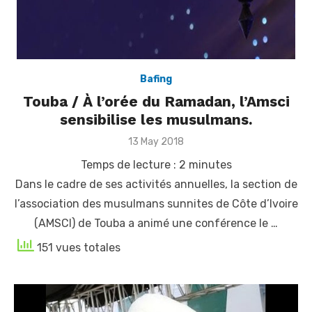
Bafing
Touba / À l’orée du Ramadan, l’Amsci
sensibilise les musulmans.
Posted
13 May 2018
on
Temps de lecture :
2
minutes
Dans le cadre de ses activités annuelles, la section de
l’association des musulmans sunnites de Côte d’Ivoire
(AMSCI) de Touba a animé une conférence le …
151 vues totales