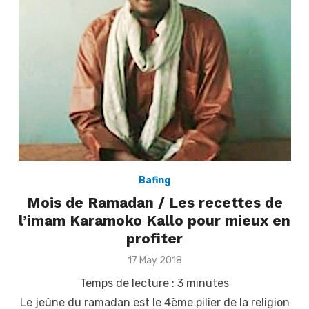
Bafing
Mois de Ramadan / Les recettes de
l’imam Karamoko Kallo pour mieux en
profiter
Posted
17 May 2018
on
Temps de lecture :
3
minutes
Le jeûne du ramadan est le 4ème pilier de la religion