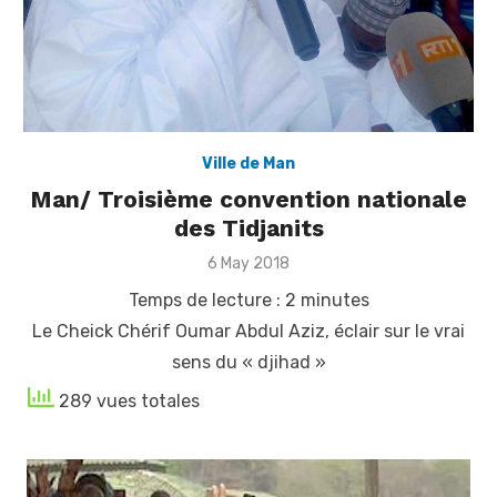
Ville de Man
Man/ Troisième convention nationale
des Tidjanits
Posted
6 May 2018
on
Temps de lecture :
2
minutes
Le Cheick Chérif Oumar Abdul Aziz, éclair sur le vrai
sens du « djihad »
289 vues totales