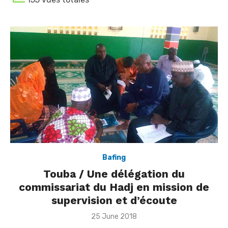
Bafing
Touba / Une délégation du
commissariat du Hadj en mission de
supervision et d’écoute
Posted
25 June 2018
on