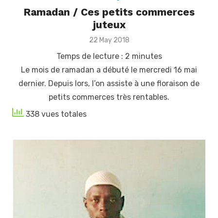
Ramadan / Ces petits commerces
juteux
Posted
22 May 2018
on
Temps de lecture :
2
minutes
Le mois de ramadan a débuté le mercredi 16 mai
dernier. Depuis lors, l’on assiste à une floraison de
petits commerces très rentables.
338 vues totales