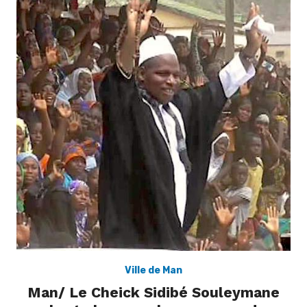
Ville de Man
Man/ Le Cheick Sidibé Souleymane