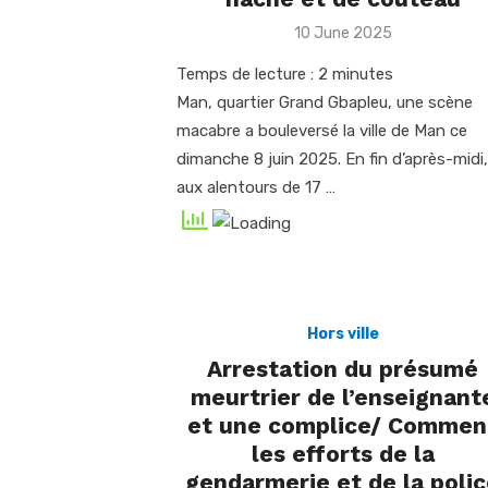
Posted
10 June 2025
on
Temps de lecture :
2
minutes
Man, quartier Grand Gbapleu, une scène
macabre a bouleversé la ville de Man ce
dimanche 8 juin 2025. En fin d’après-midi,
aux alentours de 17 …
Hors ville
Arrestation du présumé
meurtrier de l’enseignant
et une complice/ Commen
les efforts de la
gendarmerie et de la poli