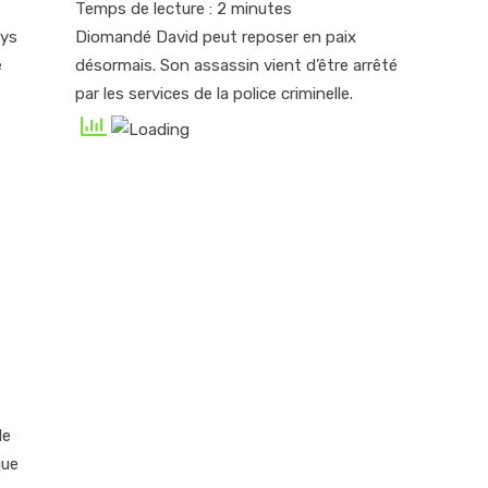
Temps de lecture :
2
minutes
ays
Diomandé David peut reposer en paix
é
désormais. Son assassin vient d’être arrêté
par les services de la police criminelle.
de
que