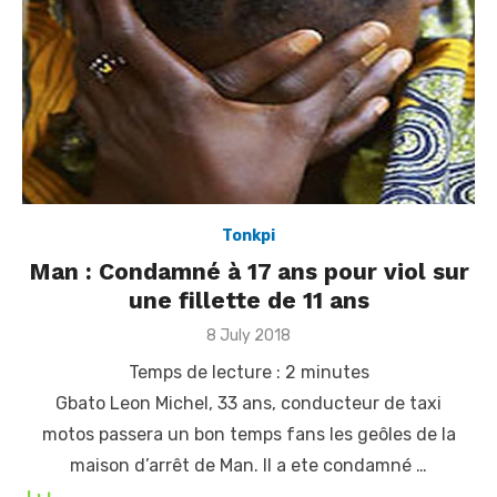
Tonkpi
Man : Condamné à 17 ans pour viol sur
une fillette de 11 ans
Posted
8 July 2018
on
Temps de lecture :
2
minutes
Gbato Leon Michel, 33 ans, conducteur de taxi
motos passera un bon temps fans les geôles de la
maison d’arrêt de Man. Il a ete condamné …