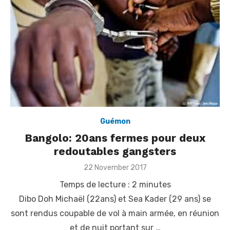
Guémon
Bangolo: 20ans fermes pour deux
redoutables gangsters
Posted
22 November 2017
on
Temps de lecture :
2
minutes
Dibo Doh Michaël (22ans) et Sea Kader (29 ans) se
sont rendus coupable de vol à main armée, en réunion
et de nuit portant sur …