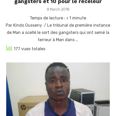
gangsters et 10 pour le receleur
Posted
8 March 2018
on
Temps de lecture :
< 1
minute
Par Kindo Ousseny / Le tribunal de première instance
de Man a scellé le sort des gangsters qui ont semé la
terreur à Man dans …
177 vues totales