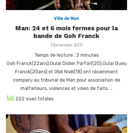
Ville de Man
Man: 24 et 6 mois fermes pour la
bande de Goh Franck
Posted
1 December 2017
on
Temps de lecture :
2
minutes
Goh Franck(22ans),Oulaï Didier Parfait(25),Oulaï Gueu
Franck(20ans) et Gbê Noël(18) ont récemment
comparu au tribunal de Man pour association de
malfaiteurs, violences et voies de faits, …
222 vues totales