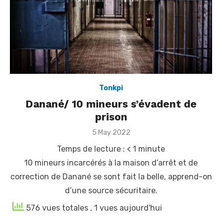
Tonkpi
Danané/ 10 mineurs s’évadent de
prison
Posted
5 May 2022
on
Temps de lecture :
< 1
minute
10 mineurs incarcérés à la maison d’arrêt et de
correction de Danané se sont fait la belle, apprend-on
d’une source sécuritaire.
576 vues totales
, 1 vues aujourd'hui