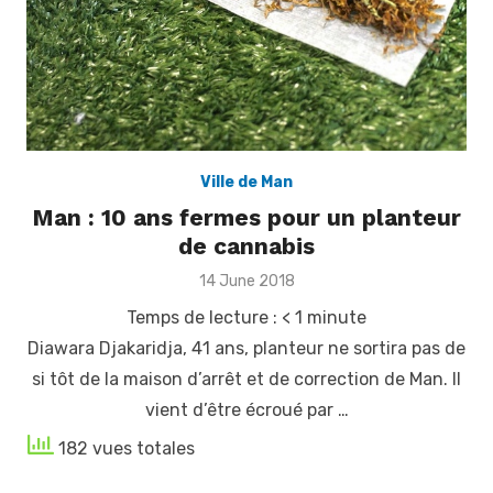
Ville de Man
Man : 10 ans fermes pour un planteur
de cannabis
Posted
14 June 2018
on
Temps de lecture :
< 1
minute
Diawara Djakaridja, 41 ans, planteur ne sortira pas de
si tôt de la maison d’arrêt et de correction de Man. Il
vient d’être écroué par …
182 vues totales