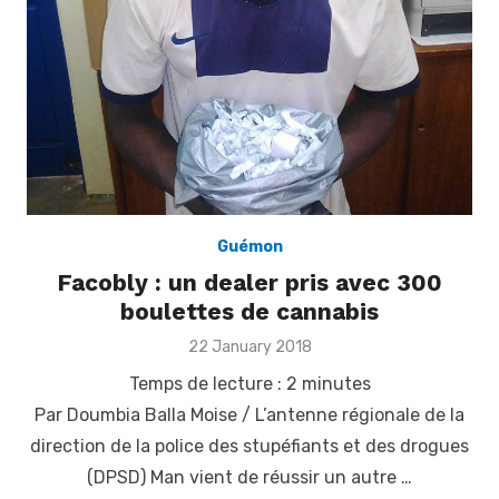
Guémon
Facobly : un dealer pris avec 300
boulettes de cannabis
Posted
22 January 2018
on
Temps de lecture :
2
minutes
Par Doumbia Balla Moise / L’antenne régionale de la
direction de la police des stupéfiants et des drogues
(DPSD) Man vient de réussir un autre …