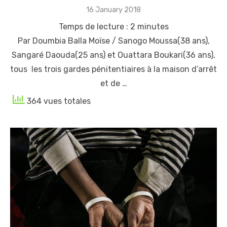
Posted
16 January 2018
on
Temps de lecture :
2
minutes
Par Doumbia Balla Moïse / Sanogo Moussa(38 ans),
Sangaré Daouda(25 ans) et Ouattara Boukari(36 ans),
tous les trois gardes pénitentiaires à la maison d’arrêt
et de …
364 vues totales