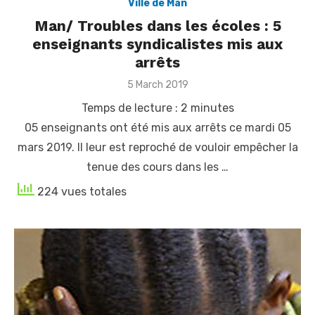
Ville de Man
Man/ Troubles dans les écoles : 5
enseignants syndicalistes mis aux
arrêts
Posted
5 March 2019
on
Temps de lecture :
2
minutes
05 enseignants ont été mis aux arrêts ce mardi 05
mars 2019. Il leur est reproché de vouloir empêcher la
tenue des cours dans les …
224 vues totales