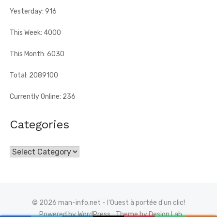
Yesterday: 916
This Week: 4000
This Month: 6030
Total: 2089100
Currently Online: 236
Categories
Categories
© 2026 man-info.net - l'Ouest à portée d'un clic!
Powered by WordPress
Theme by Design Lab