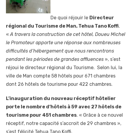
De quoi réjouir le
Directeur
régional du Tourisme de Man, Tehua Tano Koffi
.
«
A travers la construction de cet hôtel, Doueu Michel
le Promoteur apporte une réponse aux nombreuses
difficultés d’hébergement que nous rencontrons
pendant les périodes de grandes affluences
», s’est
réjoui le directeur régional du Tourisme. Selon lui, la
ville de Man compte 58 hôtels pour 671 chambres
dont 26 hôtels de tourisme pour 422 chambres.
L’inauguration du nouveau réceptif hôtelier
porte le nombre d‘hôtels à 59 avec 27 hôtels de
tourisme pour 451 chambres
. « Grâce à ce nouvel
réceptif, notre capacité s’accroit de 29 chambres »,
s’est félicité Tehua Tano Koffi.