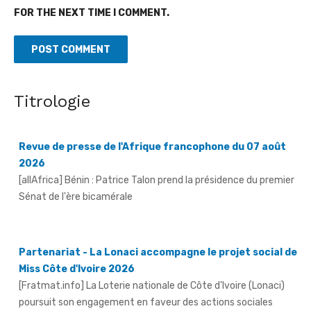
FOR THE NEXT TIME I COMMENT.
Titrologie
Revue de presse de l'Afrique francophone du 07 août
2026
[allAfrica] Bénin : Patrice Talon prend la présidence du premier
Sénat de l'ère bicamérale
Partenariat - La Lonaci accompagne le projet social de
Miss Côte d'Ivoire 2026
[Fratmat.info] La Loterie nationale de Côte d'Ivoire (Lonaci)
poursuit son engagement en faveur des actions sociales
portées par les reines ...