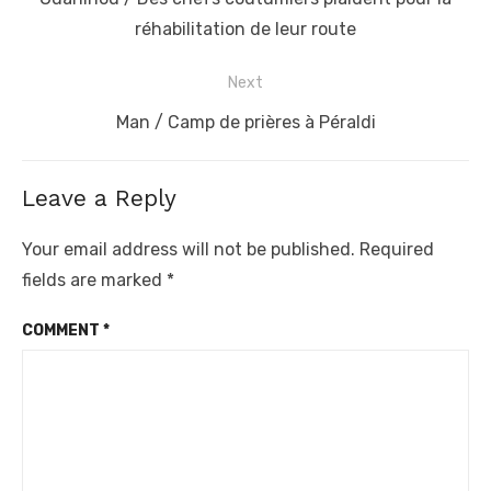
post:
réhabilitation de leur route
Next
Next
Man / Camp de prières à Péraldi
post:
Leave a Reply
Your email address will not be published.
Required
fields are marked
*
COMMENT
*