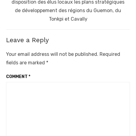
post:
disposition des élus locaux les plans stratégiques
de développement des régions du Guemon, du
Tonkpi et Cavally
Leave a Reply
Your email address will not be published.
Required
fields are marked
*
COMMENT
*