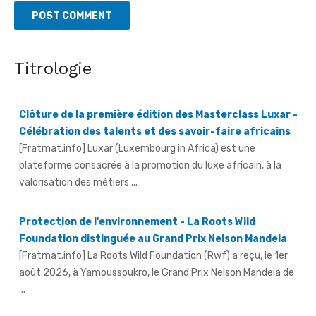
Titrologie
Clôture de la première édition des Masterclass Luxar -
Célébration des talents et des savoir-faire africains
[Fratmat.info] Luxar (Luxembourg in Africa) est une
plateforme consacrée à la promotion du luxe africain, à la
valorisation des métiers ...
Protection de l'environnement - La Roots Wild
Foundation distinguée au Grand Prix Nelson Mandela
[Fratmat.info] La Roots Wild Foundation (Rwf) a reçu, le 1er
août 2026, à Yamoussoukro, le Grand Prix Nelson Mandela de
...
Hervé Renard à la tête des Éléphants - Idriss Diallo
justifie son choix