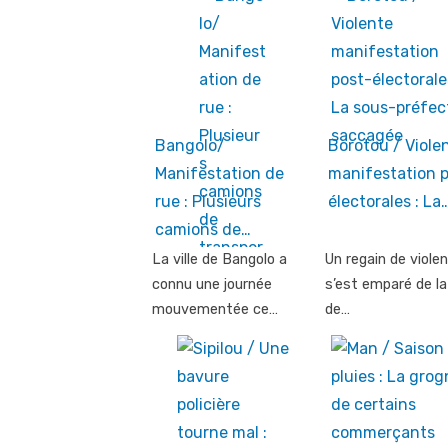
Bangolo/
Borotou / Viole
Manifestation de
manifestation 
rue : Plusieurs
électorales : La
camions de…
La ville de Bangolo a
Un regain de viole
connu une journée
s’est emparé de la 
mouvementée ce…
de…