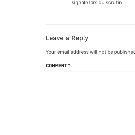
post:
signalé lors du scrutin
Leave a Reply
Your email address will not be publishe
COMMENT
*