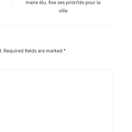
post:
maire élu, fixe ses priorités pour la
ville
d.
Required fields are marked
*