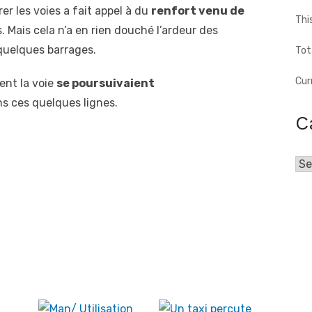
r les voies a fait appel à du
renfort venu de
Thi
 Mais cela n’a en rien douché l’ardeur des
quelques barrages.
Tot
Cur
ent la voie
se poursuivaient
s ces quelques lignes.
C
Cat