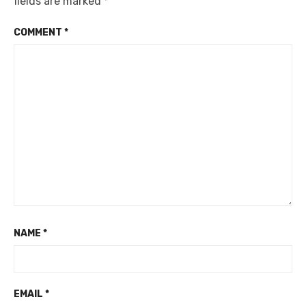
fields are marked
*
COMMENT
*
NAME
*
EMAIL
*