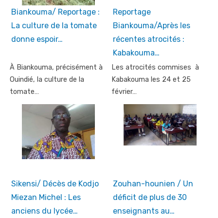
Biankouma/ Reportage :
Reportage
La culture de la tomate
Biankouma/Après les
donne espoir…
récentes atrocités :
Kabakouma…
À Biankouma, précisément à
Les atrocités commises à
Ouindié, la culture de la
Kabakouma les 24 et 25
tomate…
février…
Sikensi/ Décès de Kodjo
Zouhan-hounien / Un
Miezan Michel : Les
déficit de plus de 30
anciens du lycée…
enseignants au…