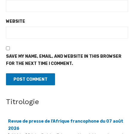
WEBSITE
SAVE MY NAME, EMAIL, AND WEBSITE IN THIS BROWSER
FOR THE NEXT TIME I COMMENT.
Titrologie
Revue de presse de l'Afrique francophone du 07 août
2026
[allAfrica] Bénin : Patrice Talon prend la présidence du premier