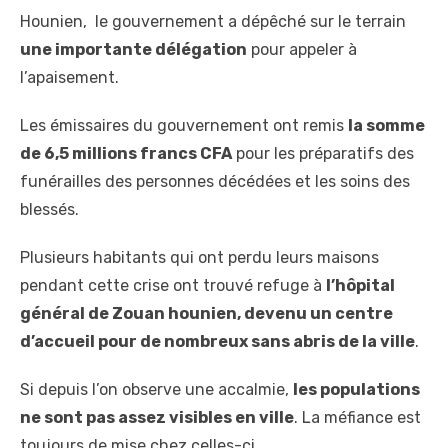
Hounien, le gouvernement a dépêché sur le terrain
une importante délégation
pour appeler à
l’apaisement.
Les émissaires du gouvernement ont remis
la somme
de 6,5 millions francs CFA
pour les préparatifs des
funérailles des personnes décédées et les soins des
blessés.
Plusieurs habitants qui ont perdu leurs maisons
pendant cette crise ont trouvé refuge à
l’hôpital
général de Zouan hounien, devenu un centre
d’accueil pour de nombreux sans abris de la ville
.
Si depuis l’on observe une accalmie,
les populations
ne sont pas assez visibles en ville
. La méfiance est
toujours de mise chez celles-ci.