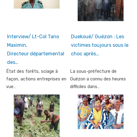
Interview/ Lt-Col Tano
Duekoué/ Guézon : Les
Maximin,
victimes toujours sous le
Directeur départemental
choc après…
des…
État des forêts, sciage à
La sous-préfecture de
façon, actions entreprises en
Guézon a connu des heures
vue…
difficiles dans…