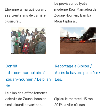
Le proviseur du lycée
L’homme a marqué durant
moderne Koui Mamadou de
ses trente ans de carrière
Zouan-Hounien, Bamba
plusieurs…
Moustapha a…
Conflit
Reportage à Sipilou /
intercommunautaire à
Après la bavure policière :
Zouan-hounien / Le bilan
Les…
de…
Le bilan des affrontements
violents de Zouan-hounien
Sipilou le mercredi 15 mai
s’est alourdi davantage.…
2019, la ville n’a pas…