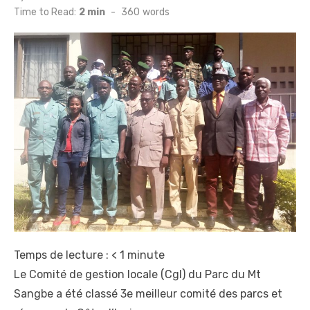
on
Time to Read:
2 min
-
360
words
Temps de lecture :
< 1
minute
Le Comité de gestion locale (Cgl) du Parc du Mt
Sangbe a été classé 3e meilleur comité des parcs et