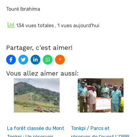
Touré Ibrahima
134 vues totales
, 1 vues aujourd'hui
Partager, c'est aimer!
Vous allez aimer aussi:
La forêt classée du Mont
Tonkpi / Parcs et
Tonkpi : Un réservoir
réserves de l’ouest L’OIPR