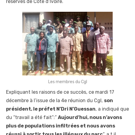
réserves de Côte d’Ivoire.
Les membres du Cgl
Expliquant les raisons de ce succès, ce mardi 17
décembre à l’issue de la 4e réunion du Cgl,
son
président, le préfet N’Dri
N’Guessan
, a indiqué que
du “travail a été fait”:”
Aujourd’hui, nous n’avons
plus de populations infiltrées et nous avons
réussi à sortir tous les illégaux du parc
“, a t il