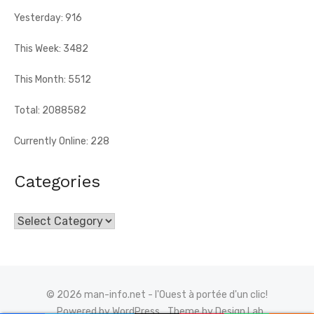
Yesterday: 916
This Week: 3482
This Month: 5512
Total: 2088582
Currently Online: 228
Categories
Categories
© 2026 man-info.net - l'Ouest à portée d'un clic!
Powered by WordPress
Theme by Design Lab