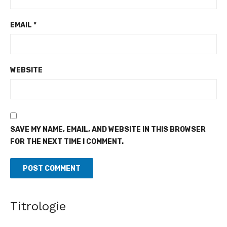
EMAIL
*
WEBSITE
SAVE MY NAME, EMAIL, AND WEBSITE IN THIS BROWSER
FOR THE NEXT TIME I COMMENT.
Titrologie
Architecture - Un jury international valide les travaux