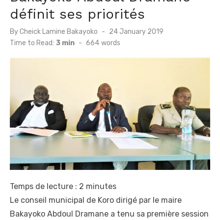
définit ses priorités
Posted
By
Cheick Lamine Bakayoko
24 January 2019
on
Time to Read:
3 min
-
664
words
Temps de lecture :
2
minutes
Le conseil municipal de Koro dirigé par le maire
Bakayoko Abdoul Dramane a tenu sa première session