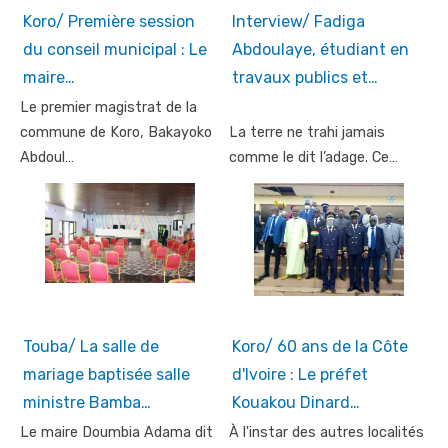
Koro/ Première session
Interview/ Fadiga
du conseil municipal : Le
Abdoulaye, étudiant en
maire…
travaux publics et…
Le premier magistrat de la
commune de Koro, Bakayoko
La terre ne trahi jamais
Abdoul…
comme le dit l’adage. Ce…
Touba/ La salle de
Koro/ 60 ans de la Côte
mariage baptisée salle
d'Ivoire : Le préfet
ministre Bamba…
Kouakou Dinard…
Le maire Doumbia Adama dit
À l'instar des autres localités