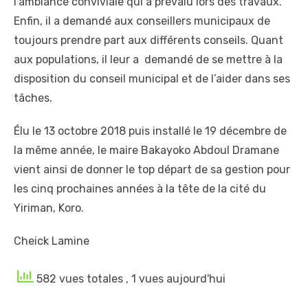
l’ambiance conviviale qui a prévalu lors des travaux.
Enfin, il a demandé aux conseillers municipaux de
toujours prendre part aux différents conseils. Quant
aux populations, il leur a demandé de se mettre à la
disposition du conseil municipal et de l’aider dans ses
tâches.
Élu le 13 octobre 2018 puis installé le 19 décembre de
la même année, le maire Bakayoko Abdoul Dramane
vient ainsi de donner le top départ de sa gestion pour
les cinq prochaines années à la tête de la cité du
Yiriman, Koro.
Cheick Lamine
582 vues totales
, 1 vues aujourd'hui