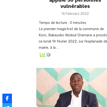
vulnérables
Posted
16 February 2022
on
Temps de lecture :
3
minutes
Le premier magistrat de la commune de
Koro, Bakayoko Abdoul Dramane a procéd
ce lundi 14 février 2022, sur l’esplanade de
mairie, à la …