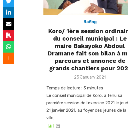
Bafing
Koro/ 1ère session ordinai
du conseil municipal : Le
maire Bakayoko Abdoul
Dramane fait son bilan à m
parcours et annonce de
grands chantiers pour 202
Posted
25 January 2021
on
Temps de lecture :
3
minutes
Le conseil municipal de Koro, a tenu sa
première session de l’exercice 2021 le jeud
21 janvier 2021, au foyer des jeunes de la
ville, …