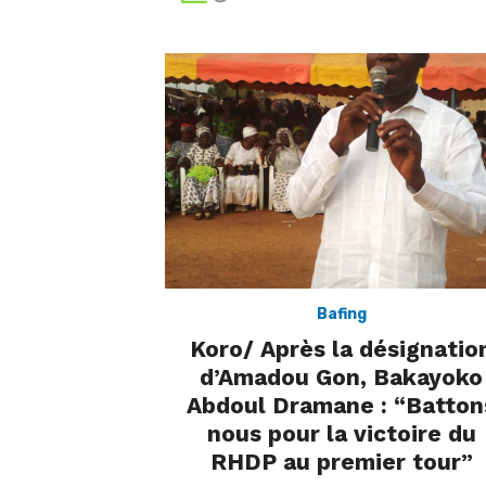
Bafing
Koro/ Après la désignatio
d’Amadou Gon, Bakayoko
Abdoul Dramane : “Batton
nous pour la victoire du
RHDP au premier tour”