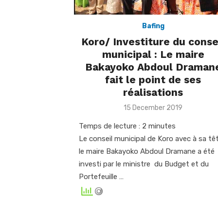
Bafing
Koro/ Investiture du conse
municipal : Le maire
Bakayoko Abdoul Draman
fait le point de ses
réalisations
Posted
15 December 2019
on
Temps de lecture :
2
minutes
Le conseil municipal de Koro avec à sa tê
le maire Bakayoko Abdoul Dramane a été
investi par le ministre du Budget et du
Portefeuille …