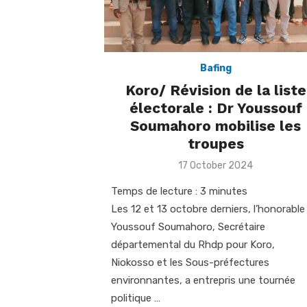
Bafing
Koro/ Révision de la liste
électorale : Dr Youssouf
Soumahoro mobilise les
troupes
Posted
17 October 2024
on
Temps de lecture :
3
minutes
Les 12 et 13 octobre derniers, l’honorable
Youssouf Soumahoro, Secrétaire
départemental du Rhdp pour Koro,
Niokosso et les Sous-préfectures
environnantes, a entrepris une tournée
politique …