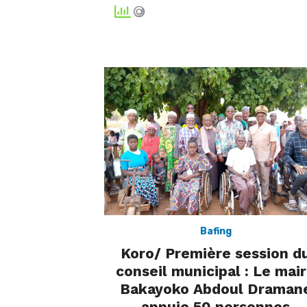
Bafing
Koro/ Première session d
conseil municipal : Le mai
Bakayoko Abdoul Draman
appuie 50 personnes