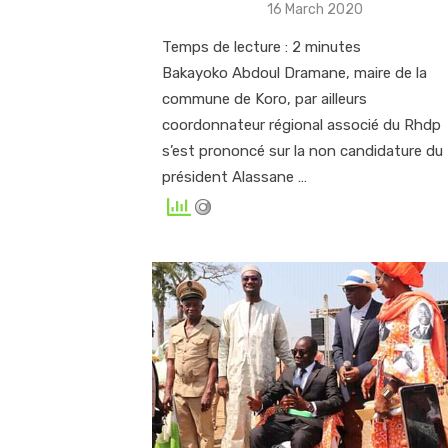
Posted
16 March 2020
on
Temps de lecture :
2
minutes
Bakayoko Abdoul Dramane, maire de la
commune de Koro, par ailleurs
coordonnateur régional associé du Rhdp
s’est prononcé sur la non candidature du
président Alassane …