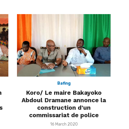
Bafing
n
Koro/ Le maire Bakayoko
Abdoul Dramane annonce la
s
construction d’un
commissariat de police
Posted
16 March 2020