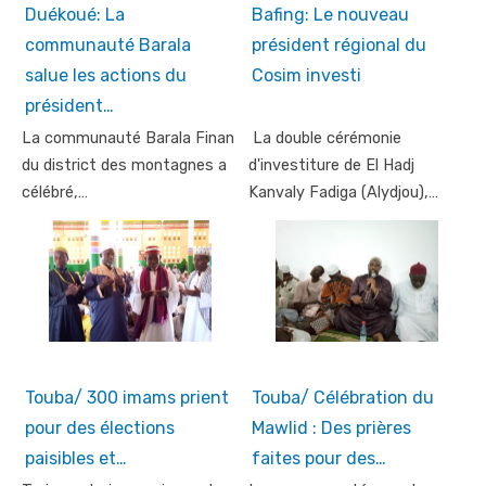
Duékoué: La
Bafing: Le nouveau
communauté Barala
président régional du
salue les actions du
Cosim investi
président…
La communauté Barala Finan
La double cérémonie
du district des montagnes a
d'investiture de El Hadj
célébré,…
Kanvaly Fadiga (Alydjou),…
Touba/ 300 imams prient
Touba/ Célébration du
pour des élections
Mawlid : Des prières
paisibles et…
faites pour des…