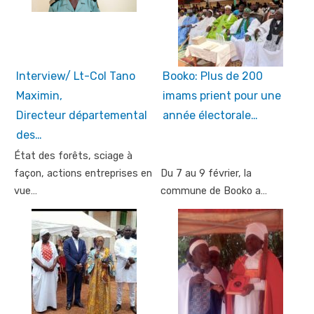
Interview/ Lt-Col Tano
Booko: Plus de 200
Maximin,
imams prient pour une
Directeur départemental
année électorale…
des…
État des forêts, sciage à
façon, actions entreprises en
Du 7 au 9 février, la
vue…
commune de Booko a…