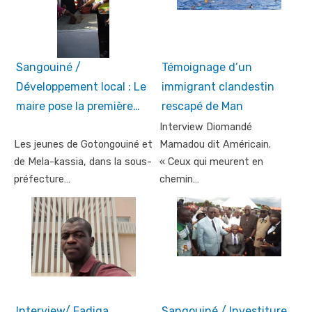
Sangouiné /
Témoignage d’un
Développement local : Le
immigrant clandestin
maire pose la première…
rescapé de Man
Interview Diomandé
Les jeunes de Gotongouiné et
Mamadou dit Américain.
de Mela-kassia, dans la sous-
« Ceux qui meurent en
préfecture…
chemin…
Interview/ Fadiga
Sangouiné / Investiture