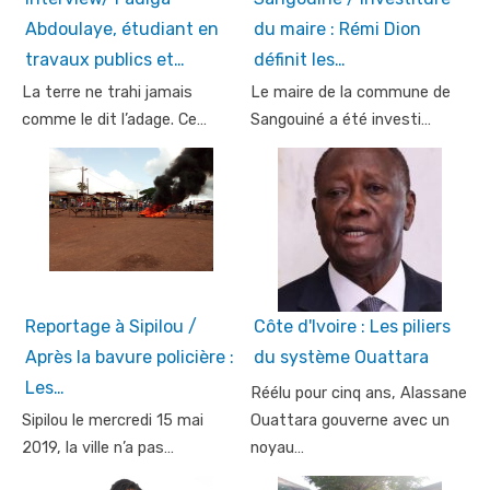
Abdoulaye, étudiant en
du maire : Rémi Dion
travaux publics et…
définit les…
La terre ne trahi jamais
Le maire de la commune de
comme le dit l’adage. Ce…
Sangouiné a été investi…
Reportage à Sipilou /
Côte d'Ivoire : Les piliers
Après la bavure policière :
du système Ouattara
Les…
Réélu pour cinq ans, Alassane
Sipilou le mercredi 15 mai
Ouattara gouverne avec un
2019, la ville n’a pas…
noyau…