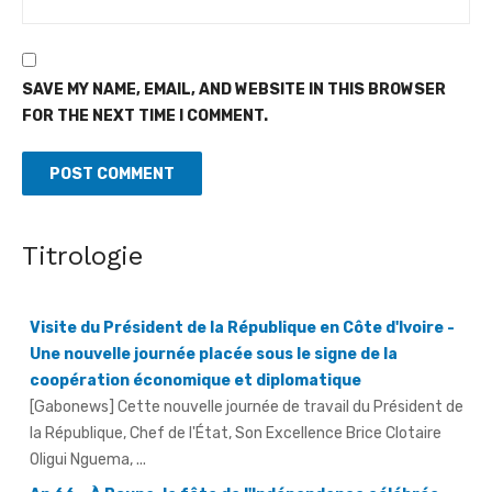
SAVE MY NAME, EMAIL, AND WEBSITE IN THIS BROWSER
FOR THE NEXT TIME I COMMENT.
Titrologie
Visite du Président de la République en Côte d'Ivoire -
Une nouvelle journée placée sous le signe de la
coopération économique et diplomatique
[Gabonews] Cette nouvelle journée de travail du Président de
la République, Chef de l'État, Son Excellence Brice Clotaire
Oligui Nguema, ...
An 66 - À Bouna, la fête de l'Indépendance célébrée
sous le signe de la paix et de la sécurité