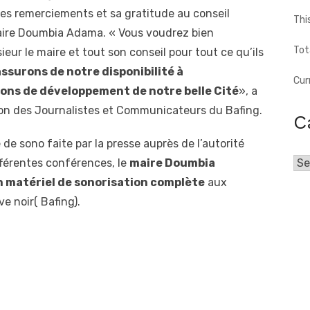
 ses remerciements et sa gratitude au conseil
Thi
maire Doumbia Adama. « Vous voudrez bien
Tot
ur le maire et tout son conseil pour tout ce qu’ils
assurons de notre disponibilité à
Cur
ons de développement de notre belle Cité
», a
tion des Journalistes et Communicateurs du Bafing.
C
 de sono faite par la presse auprès de l’autorité
fférentes conférences, le
maire Doumbia
Cat
n matériel de sonorisation complète
aux
e noir( Bafing).