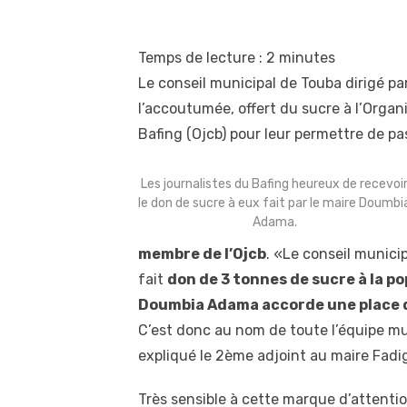
Temps de lecture :
2
minutes
Le conseil municipal de Touba dirigé 
l’accoutumée, offert du sucre à l’Orga
Bafing (Ojcb) pour leur permettre de pa
Les journalistes du Bafing heureux de recevoi
le don de sucre à eux fait par le maire Doumbi
Adama.
membre de l’Ojcb
. «Le conseil munici
fait
don de 3 tonnes de sucre à la 
Doumbia Adama accorde une place d
C’est donc au nom de toute l’équipe mu
expliqué le 2ème adjoint au maire Fadi
Très sensible à cette marque d’attentio