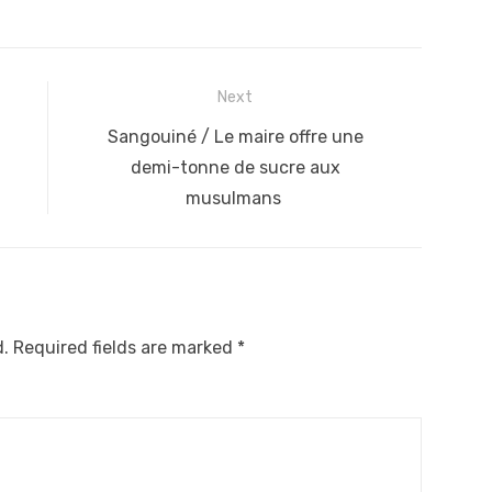
Next
Next
Sangouiné / Le maire offre une
post:
demi-tonne de sucre aux
musulmans
d.
Required fields are marked
*