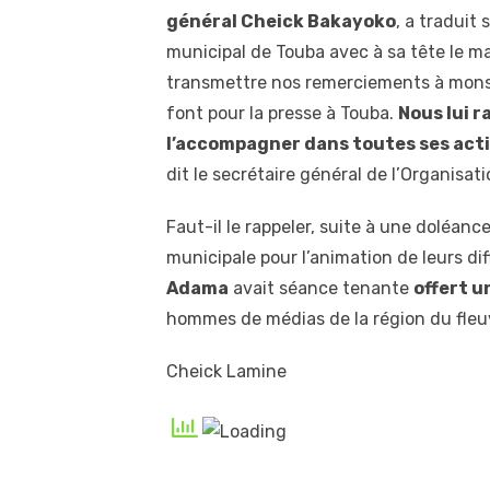
général Cheick Bakayoko
, a traduit
municipal de Touba avec à sa tête le 
transmettre nos remerciements à monsie
font pour la presse à Touba.
Nous lui r
l’accompagner dans toutes ses acti
dit le secrétaire général de l’Organisa
Faut-il le rappeler, suite à une doléance
municipale pour l’animation de leurs di
Adama
avait séance tenante
offert u
hommes de médias de la région du fleuv
Cheick Lamine