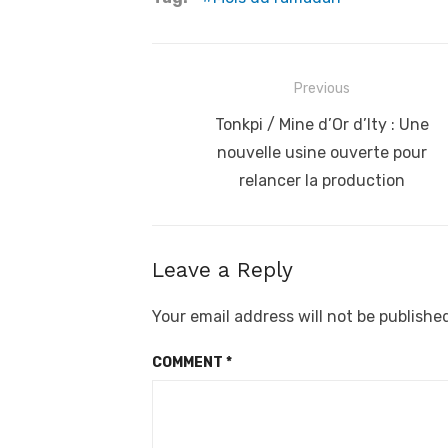
Post
Previous
navigation
Previous
Tonkpi / Mine d’Or d’Ity : Une
post:
nouvelle usine ouverte pour
relancer la production
Leave a Reply
Your email address will not be publishe
COMMENT
*