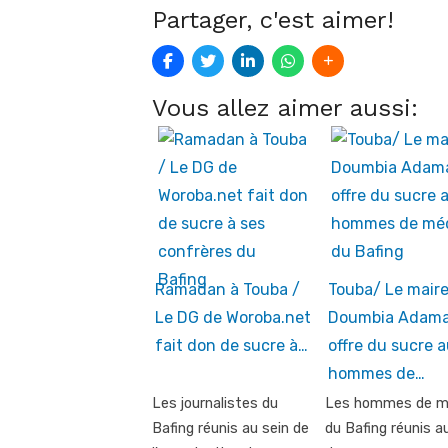
Partager, c'est aimer!
Vous allez aimer aussi:
Ramadan à Touba /
Touba/ Le mair
Le DG de Woroba.net
Doumbia Adam
fait don de sucre à…
offre du sucre 
hommes de…
Les journalistes du
Les hommes de m
Bafing réunis au sein de
du Bafing réunis a