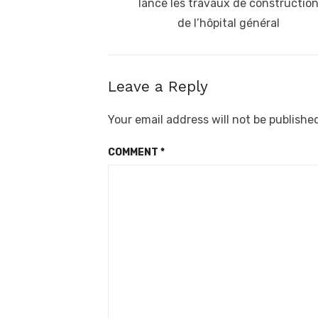
post:
lance les travaux de constructio
de l’hôpital général
Leave a Reply
Your email address will not be publishe
COMMENT
*