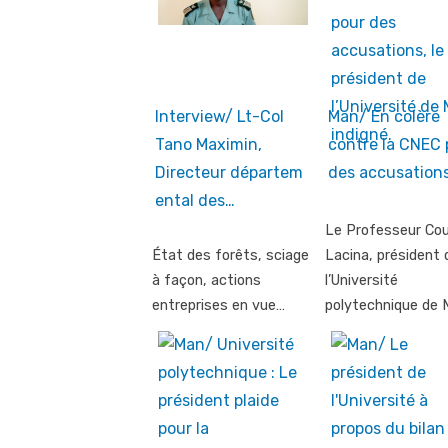
Interview/ Lt-Col
Man/ En colère
Tano Maximin,
contre la CNEC 
Directeur départem
des accusations
ental des…
Le Professeur Cou
État des forêts, sciage
Lacina, président 
à façon, actions
l’Université
entreprises en vue…
polytechnique de