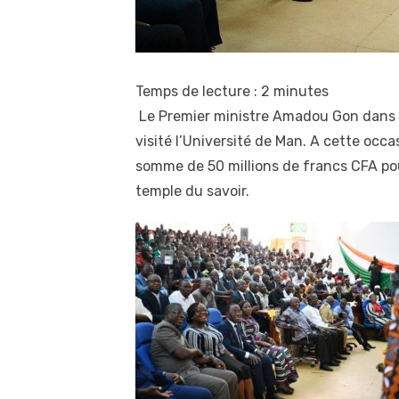
Temps de lecture :
2
minutes
Le Premier ministre Amadou Gon dans le 
visité l’Université de Man. A cette occ
somme de 50 millions de francs CFA pou
temple du savoir.