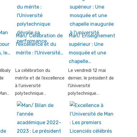
Man/ Célébration de
Man/ Enseignement
pour
l'excellence et du
supérieur : Une
, le…
mérite : l'Université…
mosquée et une
chapelle…
libaly
La célébration du
Le vendredi 12 mai
de
mérite et de l’excellence
dernier, le président de
à l’université
l’Université
 Man…
polytechnique…
polytechnique…