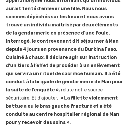
appel anonyme nous informant qu’un individus
aurait tenté d’enlever une fille. Nous nous
sommes dépêchés sur les lieux et nous avons
trouvé un individu maitrisé par deux éléments
de la gendarmerie en présence d’une foule.
Interrogé, le contrevenant dit séjourner à Man
depuis 4 jours en provenance du Burkina Faso.
Cuisiné à chaux, il déclare agir sur instruction
d’un tiers à l’effet de procéder à un enlèvement
qui servira un rituel de sacrifice humain. Il a été
conduit à la brigade de gendarmerie de Man pour
la suite de l’enquête »,
relate notre source
sécuritaire. Et d’ajouter,
« La fillette violemment
battue a eu le bras gauche fracturé et a été
conduite au centre hospitalier régional de Man
pour y recevoir des soins ».