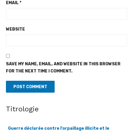
EMAIL
*
WEBSITE
SAVE MY NAME, EMAIL, AND WEBSITE IN THIS BROWSER
FOR THE NEXT TIME I COMMENT.
Titrologie
Guerre déclarée contre l'orpaillage illicite et le
transvasement illégal du gaz butane