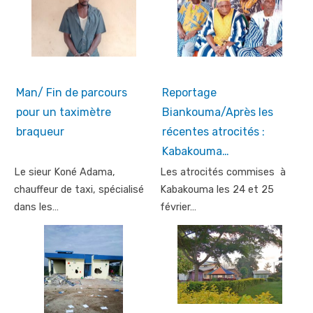
Man/ Fin de parcours
Reportage
pour un taximètre
Biankouma/Après les
braqueur
récentes atrocités :
Kabakouma…
Le sieur Koné Adama,
Les atrocités commises à
chauffeur de taxi, spécialisé
Kabakouma les 24 et 25
dans les…
février…