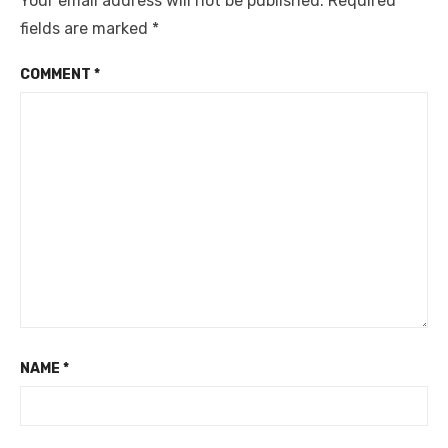
Your email address will not be published.
Required
fields are marked
*
COMMENT
*
NAME
*