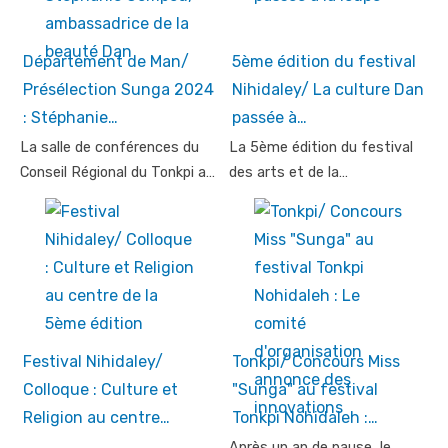
Département de Man/
5ème édition du festival
Présélection Sunga 2024
Nihidaley/ La culture Dan
: Stéphanie…
passée à…
La salle de conférences du
La 5ème édition du festival
Conseil Régional du Tonkpi a…
des arts et de la…
Festival Nihidaley/
Tonkpi/ Concours Miss
Colloque : Culture et
"Sunga" au festival
Religion au centre…
Tonkpi Nohidaleh :…
Après un an de pause, le