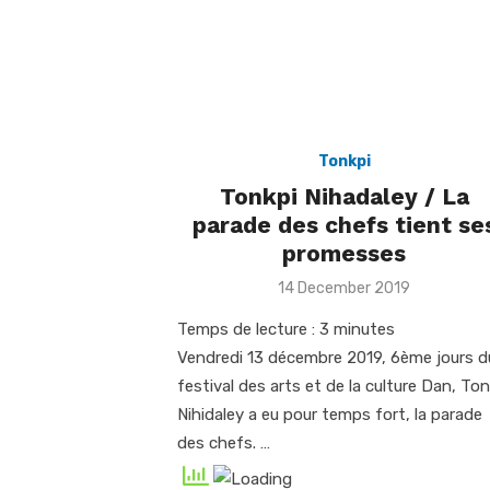
Tonkpi
Tonkpi Nihadaley / La
parade des chefs tient se
promesses
Posted
14 December 2019
on
Temps de lecture :
3
minutes
Vendredi 13 décembre 2019, 6ème jours d
festival des arts et de la culture Dan, Ton
Nihidaley a eu pour temps fort, la parade
des chefs. …