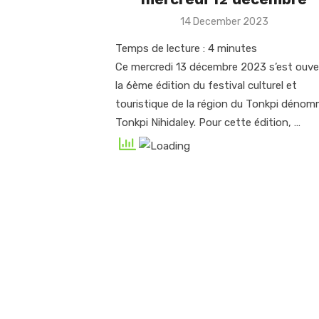
Posted
14 December 2023
on
Temps de lecture :
4
minutes
Ce mercredi 13 décembre 2023 s’est ouve
la 6ème édition du festival culturel et
touristique de la région du Tonkpi déno
Tonkpi Nihidaley. Pour cette édition, …