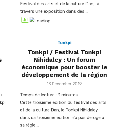
Festival des arts et de la culture Dan, à
travers une exposition dans des …
Tonkpi
Tonkpi / Festival Tonkpi
s
Nihidaley : Un forum
économique pour booster le
développement de la région
Posted
13 December 2019
on
u
Temps de lecture :
3
minutes
kpi
Cette troisième édition du festival des arts
et de la culture Dan, le Tonkpi Nihidaley
dans sa troisième édition n’a pas dérogé à
sa règle …