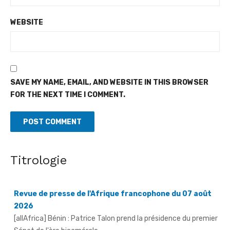
WEBSITE
SAVE MY NAME, EMAIL, AND WEBSITE IN THIS BROWSER
FOR THE NEXT TIME I COMMENT.
Titrologie
Revue de presse de l'Afrique francophone du 07 août
2026
[allAfrica] Bénin : Patrice Talon prend la présidence du premier
Sénat de l'ère bicamérale