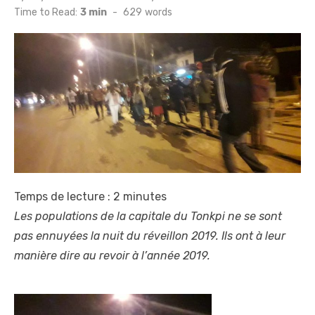
on
Time to Read:
3 min
-
629
words
Temps de lecture :
2
minutes
Les populations de la capitale du Tonkpi ne se sont
pas ennuyées la nuit du réveillon 2019. Ils ont à leur
manière dire au revoir à l’année 2019.