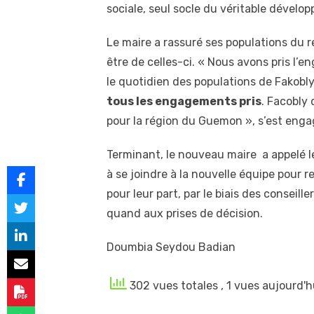
sociale, seul socle du véritable dévelo
Le maire a rassuré ses populations du 
être de celles-ci. « Nous avons pris l
le quotidien des populations de Fakobly
tous les engagements pris
. Facobly
pour la région du Guemon », s’est enga
Terminant, le nouveau maire a appelé les
à se joindre à la nouvelle équipe pour 
pour leur part, par le biais des conseill
quand aux prises de décision.
Doumbia Seydou Badian
302 vues totales
, 1 vues aujourd'h