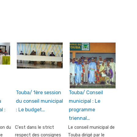
Touba/ 1ère session
Touba/ Conseil
u
du conseil municipal
municipal : Le
l :
: Le budget…
programme
triennal…
ion du
C'est dans le strict
Le conseil municipal de
de
respect des consignes
Touba dirigé par le