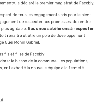
ppement», a déclaré le premier magistrat de Facobly.
respect de tous les engagements pris pour le bien-
’engagement de respecter nos promesses, de rendre
 plus agréable.
Nous nous atèlerons à respecter
 doit renaître et être un pôle de développement
gé Guei Monin Gabriel.
 fils et filles de Facobly
redorer le blason de la commune. Les populations,
ers, ont exhorté la nouvelle équipe à la fermeté
ui