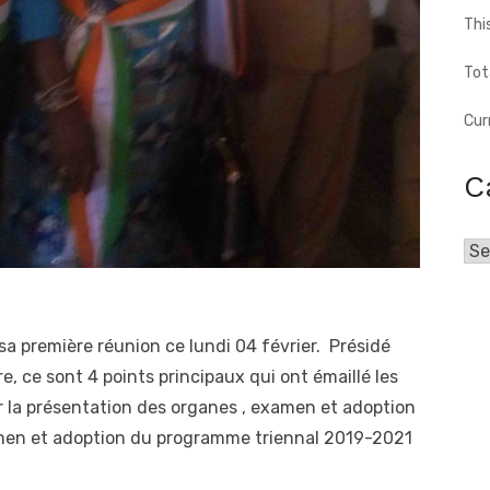
Thi
Tot
Cur
C
Cat
sa première réunion ce lundi 04 février. Présidé
re, ce sont 4 points principaux qui ont émaillé les
r la présentation des organes , examen et adoption
amen et adoption du programme triennal 2019-2021