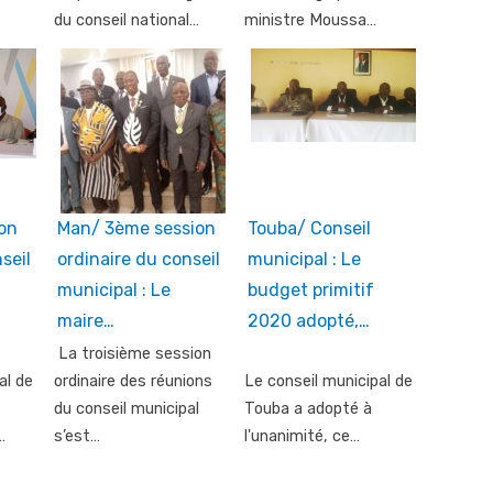
du conseil national…
ministre Moussa…
on
Man/ 3ème session
Touba/ Conseil
seil
ordinaire du conseil
municipal : Le
municipal : Le
budget primitif
maire…
2020 adopté,…
La troisième session
al de
ordinaire des réunions
Le conseil municipal de
du conseil municipal
Touba a adopté à
…
s’est…
l'unanimité, ce…