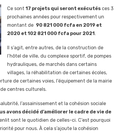
Ce sont
17 projets qui seront exécutés
ces 3
prochaines années pour respectivement un
montant de
90 821 000 fcfa en 2019 et
2020 et 102 821 000
fcfa
pour 2021
.
Il s’agit, entre autres, de la construction de
l’hôtel de ville, du complexe sportif, de pompes
hydrauliques, de marchés dans certains
villages, la réhabilitation de certaines écoles,
rture de certaines voies, l’équipement de la mairie
 de centres culturels.
salubrité, l’assainissement et la cohésion sociale
us avons décidé d’améliorer le cadre de vie de
ienlit sont le quotidien de celles-ci. C’est pourquoi
iorité pour nous. À cela s’ajoute la cohésion