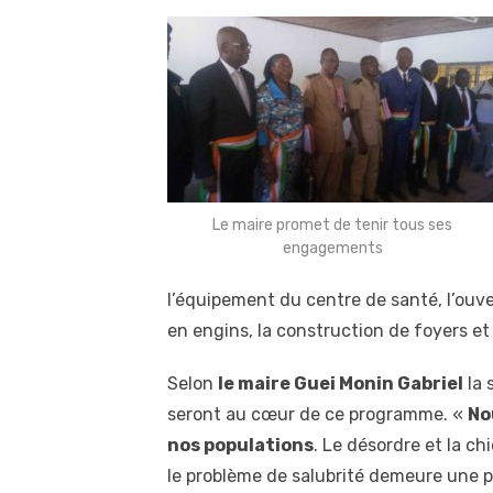
Le maire promet de tenir tous ses
engagements
l’équipement du centre de santé, l’ouve
en engins, la construction de foyers et
Selon
le maire Guei Monin Gabriel
la 
seront au cœur de ce programme. «
No
nos populations
. Le désordre et la ch
le problème de salubrité demeure une pr