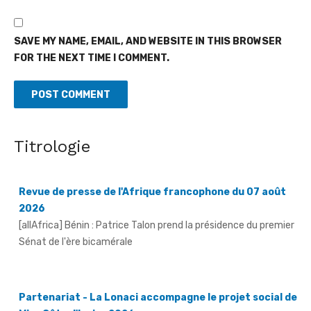
SAVE MY NAME, EMAIL, AND WEBSITE IN THIS BROWSER
FOR THE NEXT TIME I COMMENT.
Titrologie
Revue de presse de l'Afrique francophone du 07 août
2026
[allAfrica] Bénin : Patrice Talon prend la présidence du premier
Sénat de l'ère bicamérale
Partenariat - La Lonaci accompagne le projet social de
Miss Côte d'Ivoire 2026