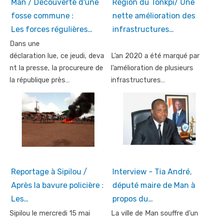
Man / Découverte d'une
Région du Tonkpi/ Une
fosse commune :
nette amélioration des
Les forces régulières…
infrastructures…
Dans une
déclaration lue, ce jeudi, deva
L’an 2020 a été marqué par
nt la presse, la procureure de
l’amélioration de plusieurs
la république près…
infrastructures…
Reportage à Sipilou /
Interview - Tia André,
Après la bavure policière :
député maire de Man à
Les…
propos du…
Sipilou le mercredi 15 mai
La ville de Man souffre d’un