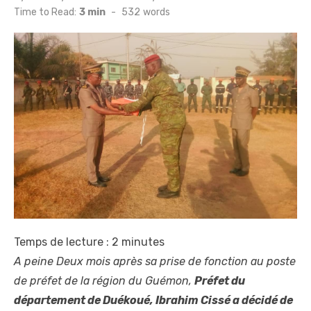
on
Time to Read:
3 min
-
532
words
Temps de lecture :
2
minutes
A peine Deux mois après sa prise de fonction au poste
de préfet de la région du Guémon,
Préfet du
département de Duékoué, Ibrahim Cissé a décidé de