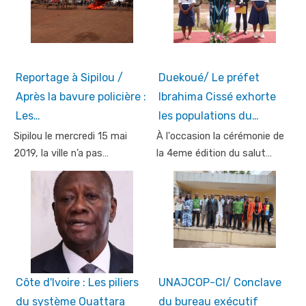
Reportage à Sipilou /
Duekoué/ Le préfet
Après la bavure policière :
Ibrahima Cissé exhorte
Les…
les populations du…
Sipilou le mercredi 15 mai
À l'occasion la cérémonie de
2019, la ville n’a pas…
la 4eme édition du salut…
Côte d'Ivoire : Les piliers
UNAJCOP-CI/ Conclave
du système Ouattara
du bureau exécutif