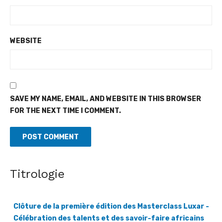
WEBSITE
SAVE MY NAME, EMAIL, AND WEBSITE IN THIS BROWSER
FOR THE NEXT TIME I COMMENT.
Titrologie
Clôture de la première édition des Masterclass Luxar -
Célébration des talents et des savoir-faire africains
[Fratmat.info] Luxar (Luxembourg in Africa) est une