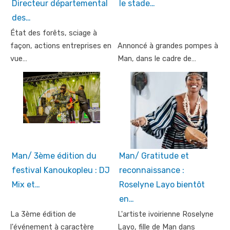
Directeur départemental
le stade…
des…
État des forêts, sciage à
façon, actions entreprises en
Annoncé à grandes pompes à
vue…
Man, dans le cadre de…
Man/ 3ème édition du
Man/ Gratitude et
festival Kanoukopleu : DJ
reconnaissance :
Mix et…
Roselyne Layo bientôt
en…
La 3ème édition de
L'artiste ivoirienne Roselyne
l'événement à caractère
Layo, fille de Man dans