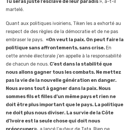
Tu seras juste l’esclave de leur paradis
», a-t-il
martelé.
Quant aux politiques ivoiriens, Tiken les a exhorté au
respect de des règles de la démocratie et de ne pas
embraser le pays.
«On veut la paix. On peut faire la
politique sans affrontements, sans crise.
En
cette année électorale j’en appelle à la responsabilité
de chacun de nous.
C’est dans la stabilité que
nous allons gagner tous les combats. Ne mettez
pas la vie de la nouvelle génération en danger.
Nous avons tout à gagner dans la paix. Nous
sommes fils et filles d’un même pays et rien ne
doit être plus important que le pays. La politique
ne doit plus nous diviser. La survie de la Côte
d’Ivoire est la seule chose qui doit nous
préoccuper»,
a lancé l’auteur de Tata. Rien ne