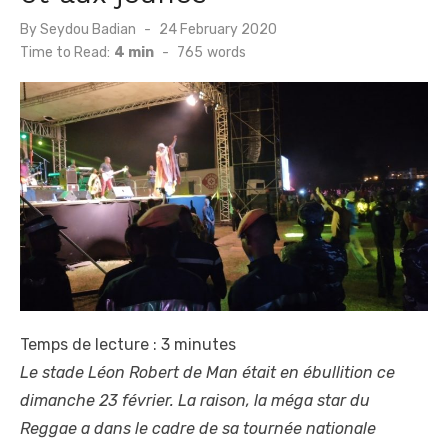
Posted
By
Seydou Badian
24 February 2020
on
Time to Read:
4 min
-
765
words
Temps de lecture :
3
minutes
Le stade Léon Robert de Man était en ébullition ce
dimanche 23 février. La raison, la méga star du
Reggae a dans le cadre de sa tournée nationale