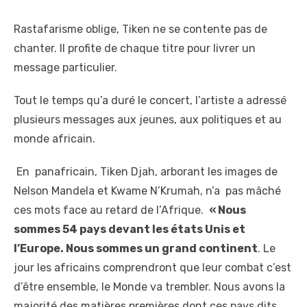
Rastafarisme oblige, Tiken ne se contente pas de
chanter. Il profite de chaque titre pour livrer un
message particulier.
Tout le temps qu’a duré le concert, l’artiste a adressé
plusieurs messages aux jeunes, aux politiques et au
monde africain.
En panafricain, Tiken Djah, arborant les images de
Nelson Mandela et Kwame N’Krumah, n’a pas mâché
ces mots face au retard de l’Afrique.
« Nous
sommes 54 pays devant les états Unis et
l’Europe. Nous sommes un grand continent
. Le
jour les africains comprendront que leur combat c’est
d’être ensemble, le Monde va trembler. Nous avons la
majorité des matières premières dont ces pays dits