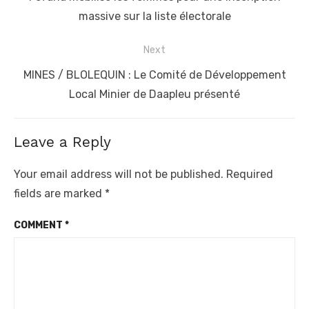
massive sur la liste électorale
Next
Next
MINES / BLOLEQUIN : Le Comité de Développement
post:
Local Minier de Daapleu présenté
Leave a Reply
Your email address will not be published.
Required
fields are marked
*
COMMENT
*