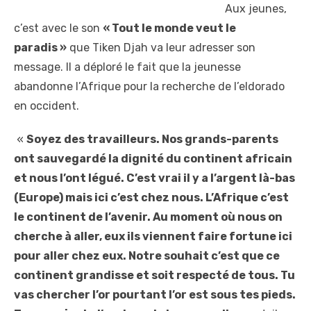
Aux jeunes,
c’est avec le son
« Tout le monde veut le
paradis »
que Tiken Djah va leur adresser son
message. Il a déploré le fait que la jeunesse
abandonne l’Afrique pour la recherche de l’eldorado
en occident.
«
Soyez des travailleurs. Nos grands-parents
ont sauvegardé la dignité du continent africain
et nous l’ont légué. C’est vrai il y a l’argent là-bas
(Europe) mais ici c’est chez nous. L’Afrique c’est
le continent de l’avenir. Au moment où nous on
cherche à aller, eux ils viennent faire fortune ici
pour aller chez eux. Notre souhait c’est que ce
continent grandisse et soit respecté de tous. Tu
vas chercher l’or pourtant l’or est sous tes pieds.