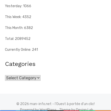
Yesterday: 1066
This Week: 4352
This Month: 6382
Total: 2089452
Currently Online: 241
Categories
Categories
© 2026 man-info.net - l'Ouest à portée d'un clic!
Powered by WordPress
Theme by Design Lab