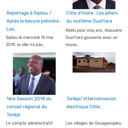
Reportage à Sipilou /
Côte d'Ivoire : Les piliers
Après la bavure policière :
du système Ouattara
Les…
Réélu pour cinq ans, Alassane
Sipilou le mercredi 15 mai
Ouattara gouverne avec un
2019, la ville n’a pas…
noyau…
1ère Session 2018 du
Tonkpi/ Interconnexion
conseil régional du
électrique Côte…
Tonkpi
Le compte administratif
Les villages de Gouagonopleu