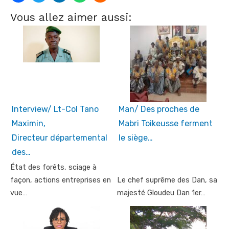
Vous allez aimer aussi:
Interview/ Lt-Col Tano
Man/ Des proches de
Maximin,
Mabri Toikeusse ferment
Directeur départemental
le siège…
des…
État des forêts, sciage à
façon, actions entreprises en
Le chef suprême des Dan, sa
vue…
majesté Gloudeu Dan 1er…