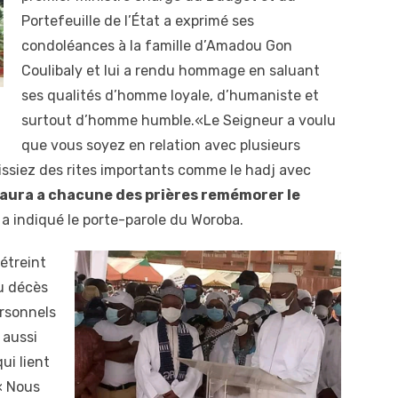
Portefeuille de l’État a exprimé ses
condoléances à la famille d’Amadou Gon
Coulibaly et lui a rendu hommage en saluant
ses qualités d’homme loyale, d’humaniste et
surtout d’homme humble.«Le Seigneur a voulu
que vous soyez en relation avec plusieurs
ssiez des rites importants comme le hadj avec
aura a chacune des prières remémorer le
 a indiqué le porte-parole du Woroba.
 étreint
du décès
ersonnels
 aussi
ui lient
 « Nous