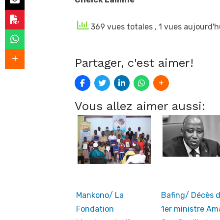
369 vues totales
, 1 vues aujourd'h
Partager, c'est aimer!
Vous allez aimer aussi:
Mankono/ La
Bafing/ Décès 
Fondation
1er ministre A