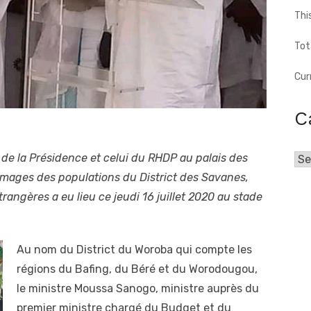
Thi
Tot
Cur
C
 de la Présidence et celui du RHDP au palais des
Cat
mages des populations du District des Savanes,
rangères a eu lieu ce jeudi 16 juillet 2020 au stade
Au nom du District du Woroba qui compte les
régions du Bafing, du Béré et du Worodougou,
le ministre Moussa Sanogo, ministre auprès du
premier ministre chargé du Budget et du