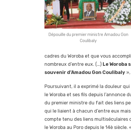
Dépouille du premier ministre Amadou Gon
Coulibaly
cadres du Woroba et que vous accompli
nombreux d’entre eux. (…)
Le Woroba s
souvenir d’Amadou Gon Coulibaly
»,
Poursuivant, il a exprimé la douleur qui
le Woroba et ses fils depuis l’annonce 
du premier ministre du fait des liens p
qui le liaient à chacun d’entre eux mais
compte tenu des liens multiséculaires q
le Woroba au Poro depuis le 14è siècle.