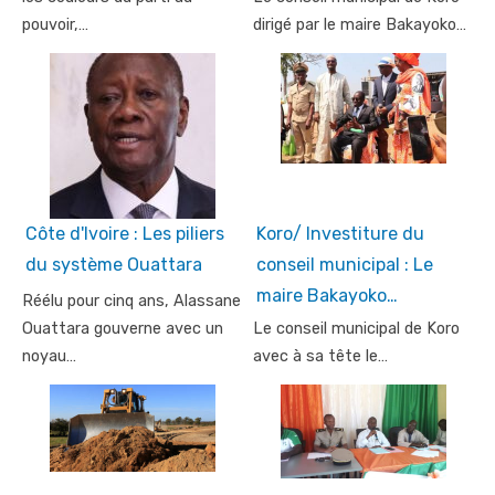
pouvoir,…
dirigé par le maire Bakayoko…
Côte d'Ivoire : Les piliers
Koro/ Investiture du
du système Ouattara
conseil municipal : Le
maire Bakayoko…
Réélu pour cinq ans, Alassane
Ouattara gouverne avec un
Le conseil municipal de Koro
noyau…
avec à sa tête le…