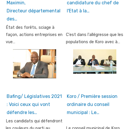
Maximin,
candidature du chef de
Directeur départemental
l'Etat à la…
des…
État des forêts, sciage à
façon, actions entreprises en
C'est dans l'allégresse que les
vue…
populations de Koro avec à…
Bafing/ Législatives 2021
Koro / Première session
: Voici ceux qui vont
ordinaire du conseil
défendre les…
municipal : Le…
Les candidats qui défendront
les couleurs du parti au
Le conseil municipal de Koro