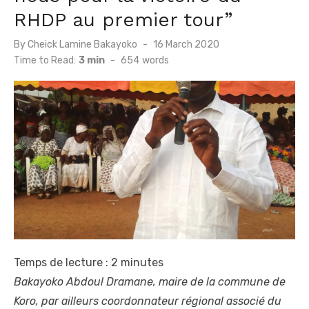
RHDP au premier tour”
Posted
By
Cheick Lamine Bakayoko
16 March 2020
on
Time to Read:
3 min
-
654
words
Temps de lecture :
2
minutes
Bakayoko Abdoul Dramane, maire de la commune de
Koro, par ailleurs coordonnateur régional associé du