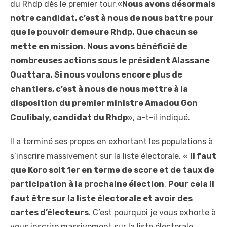
du Rhdp dès le premier tour.«
Nous avons désormais
notre candidat, c’est à nous de nous battre pour
que le pouvoir demeure Rhdp. Que chacun se
mette en mission. Nous avons bénéficié de
nombreuses actions sous le président Alassane
Ouattara. Si nous voulons encore plus de
chantiers, c’est à nous de nous mettre à la
disposition du premier ministre Amadou Gon
Coulibaly, candidat du Rhdp
», a-t-il indiqué.
Il a terminé ses propos en exhortant les populations à
s’inscrire massivement sur la liste électorale. «
Il faut
que Koro soit 1er en terme de score et de taux de
participation à la prochaine élection
.
Pour cela il
faut être sur la liste électorale et avoir des
cartes d’électeurs
. C’est pourquoi je vous exhorte à
vous inscrire massivement sur la liste électorale.