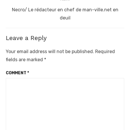
Next
Necro/ Le rédacteur en chef de man-ville.net en
post:
deuil
Leave a Reply
Your email address will not be published.
Required
fields are marked
*
COMMENT
*