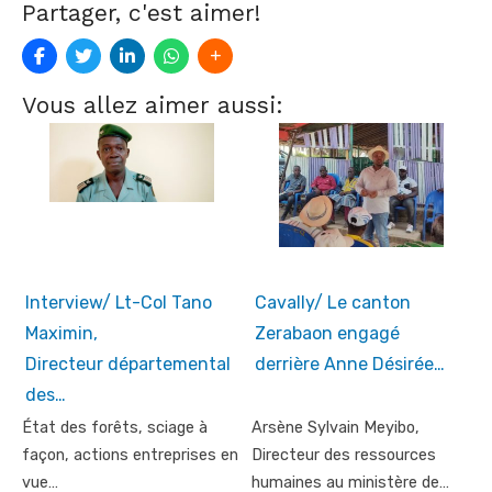
Partager, c'est aimer!
Vous allez aimer aussi:
Interview/ Lt-Col Tano
Cavally/ Le canton
Maximin,
Zerabaon engagé
Directeur départemental
derrière Anne Désirée…
des…
État des forêts, sciage à
Arsène Sylvain Meyibo,
façon, actions entreprises en
Directeur des ressources
vue…
humaines au ministère de…