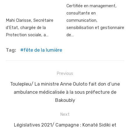
Certifiée en management,
consultante en
Mahi Clarisse, Secrétaire
communication,
d'Etat, chargée de la
sensibilisation et gestionnaire
Protection sociale, a…
de…
Tag:
fête de la lumière
Post
Previous
navigation
Previous
Toulepleu/ La ministre Anne Ouloto fait don d’une
post:
ambulance médicalisée à la sous préfecture de
Bakoubly
Next
Next
Législatives 2021/ Campagne : Konaté Sidiki et