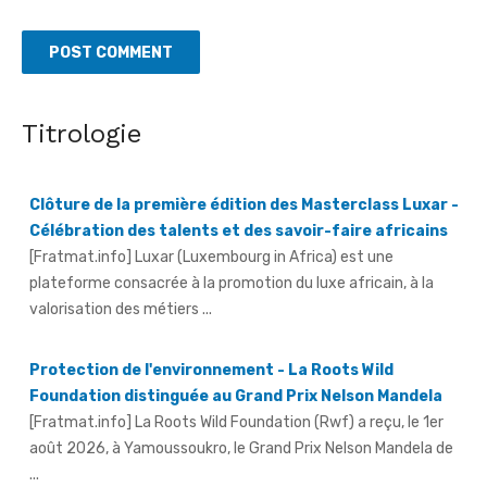
Titrologie
Clôture de la première édition des Masterclass Luxar -
Célébration des talents et des savoir-faire africains
[Fratmat.info] Luxar (Luxembourg in Africa) est une
plateforme consacrée à la promotion du luxe africain, à la
valorisation des métiers ...
Protection de l'environnement - La Roots Wild
Foundation distinguée au Grand Prix Nelson Mandela
[Fratmat.info] La Roots Wild Foundation (Rwf) a reçu, le 1er
août 2026, à Yamoussoukro, le Grand Prix Nelson Mandela de
...