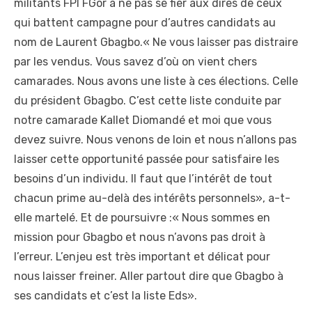
militants FPI FGor à ne pas se fier aux dires de ceux
qui battent campagne pour d’autres candidats au
nom de Laurent Gbagbo.« Ne vous laisser pas distraire
par les vendus. Vous savez d’où on vient chers
camarades. Nous avons une liste à ces élections. Celle
du président Gbagbo. C’est cette liste conduite par
notre camarade Kallet Diomandé et moi que vous
devez suivre. Nous venons de loin et nous n’allons pas
laisser cette opportunité passée pour satisfaire les
besoins d’un individu. Il faut que l’intérêt de tout
chacun prime au-delà des intérêts personnels», a-t-
elle martelé. Et de poursuivre :« Nous sommes en
mission pour Gbagbo et nous n’avons pas droit à
l’erreur. L’enjeu est très important et délicat pour
nous laisser freiner. Aller partout dire que Gbagbo à
ses candidats et c’est la liste Eds».