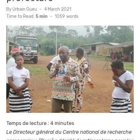
Posted
By
Urbain Gueu
4 March 2021
on
Time to Read:
5 min
-
1059
words
Temps de lecture :
4
minutes
Le Directeur général du Centre national de recherche