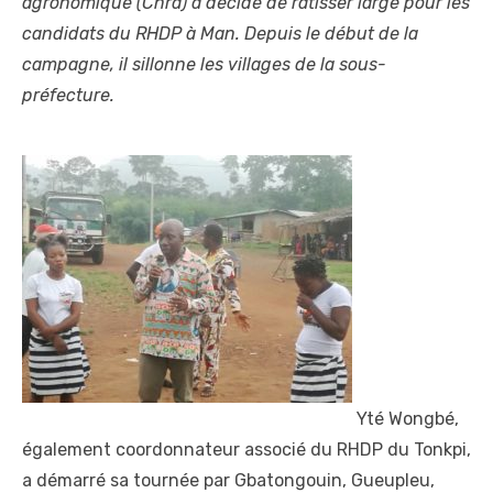
agronomique (Cnra) a décidé de ratisser large pour les
candidats du RHDP à Man. Depuis le début de la
campagne, il sillonne les villages de la sous-
préfecture.
Yté Wongbé,
également coordonnateur associé du RHDP du Tonkpi,
a démarré sa tournée par Gbatongouin, Gueupleu,