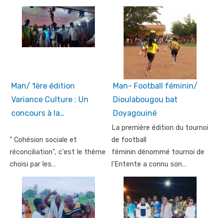
Man/ 1ère édition
Man- Football féminin/
Variance Culture : Un
Dioulabougou bat
concours à la…
Doyagouiné
La première édition du tournoi
" Cohésion sociale et
de football
réconciliation", c'est le thème
féminin dénommé tournoi de
choisi par les…
l'Entente a connu son…