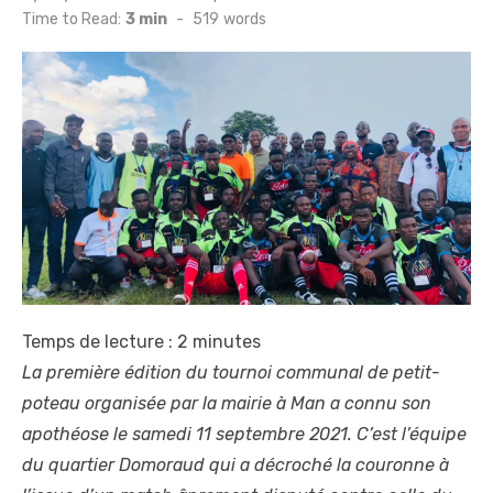
on
Time to Read:
3 min
-
519
words
Temps de lecture :
2
minutes
La première édition du tournoi communal de petit-
poteau organisée par la mairie à Man a connu son
apothéose le samedi 11 septembre 2021. C’est l’équipe
du quartier Domoraud qui a décroché la couronne à