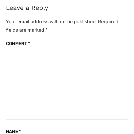
Leave a Reply
Your email address will not be published.
Required
fields are marked
*
COMMENT
*
NAME
*