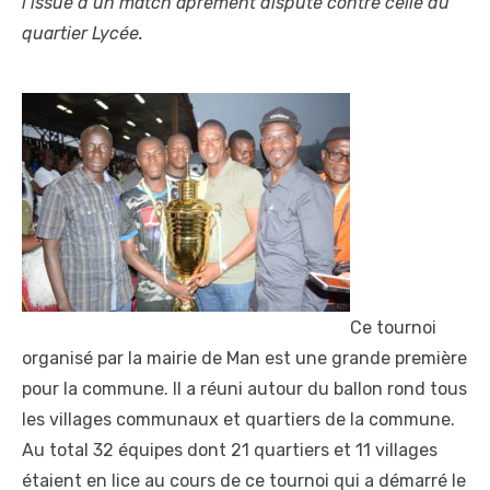
l’issue d’un match âprement disputé contre celle du
quartier Lycée.
Ce tournoi
organisé par la mairie de Man est une grande première
pour la commune. Il a réuni autour du ballon rond tous
les villages communaux et quartiers de la commune.
Au total 32 équipes dont 21 quartiers et 11 villages
étaient en lice au cours de ce tournoi qui a démarré le