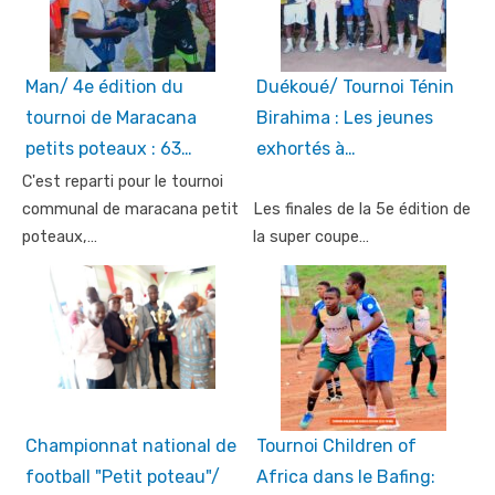
Man/ 4e édition du
Duékoué/ Tournoi Ténin
tournoi de Maracana
Birahima : Les jeunes
petits poteaux : 63…
exhortés à…
C'est reparti pour le tournoi
communal de maracana petit
Les finales de la 5e édition de
poteaux,…
la super coupe…
Championnat national de
Tournoi Children of
football "Petit poteau"/
Africa dans le Bafing: