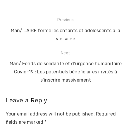
Post
Previous
navigation
Previous
Man/ L’AIBF forme les enfants et adolescents à la
post:
vie saine
Next
Next
Man/ Fonds de solidarité et d’urgence humanitaire
post:
Covid-19 : Les potentiels bénéficiaires invités à
s’inscrire massivement
Leave a Reply
Your email address will not be published.
Required
fields are marked
*