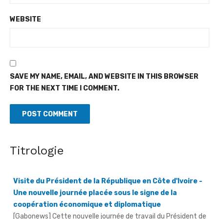
WEBSITE
SAVE MY NAME, EMAIL, AND WEBSITE IN THIS BROWSER
FOR THE NEXT TIME I COMMENT.
Titrologie
Visite du Président de la République en Côte d'Ivoire -
Une nouvelle journée placée sous le signe de la
coopération économique et diplomatique
[Gabonews] Cette nouvelle journée de travail du Président de
la République, Chef de l'État, Son Excellence Brice Clotaire
Oligui Nguema, ...