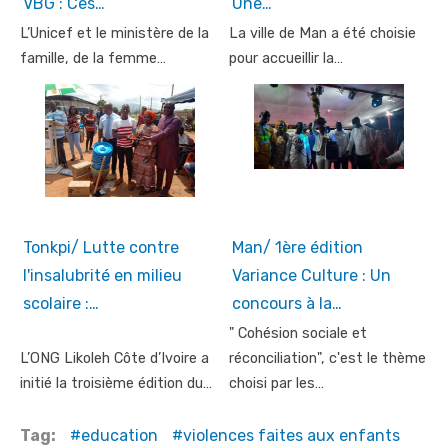
VBG : Ces…
Une…
L’Unicef et le ministère de la
La ville de Man a été choisie
famille, de la femme…
pour accueillir la…
Tonkpi/ Lutte contre
Man/ 1ère édition
l'insalubrité en milieu
Variance Culture : Un
scolaire :…
concours à la…
" Cohésion sociale et
L’ONG Likoleh Côte d’Ivoire a
réconciliation", c'est le thème
initié la troisième édition du…
choisi par les…
Tag:
education
violences faites aux enfants