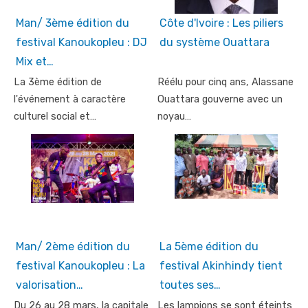
Man/ 3ème édition du
Côte d'Ivoire : Les piliers
festival Kanoukopleu : DJ
du système Ouattara
Mix et…
La 3ème édition de
Réélu pour cinq ans, Alassane
l'événement à caractère
Ouattara gouverne avec un
culturel social et…
noyau…
Man/ 2ème édition du
La 5ème édition du
festival Kanoukopleu : La
festival Akinhindy tient
valorisation…
toutes ses…
Du 26 au 28 mars, la capitale
Les lampions se sont éteints