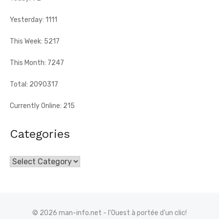
Yesterday: 1111
This Week: 5217
This Month: 7247
Total: 2090317
Currently Online: 215
Categories
Categories
© 2026 man-info.net - l'Ouest à portée d'un clic!