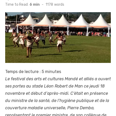
on
Time to Read:
6 min
-
1178
words
Temps de lecture :
5
minutes
Le festival des arts et cultures Mandé et alliés a ouvert
ses portes au stade Léon Robert de Man ce jeudi 18
novembre et début d’après-midi. C’était en présence
du ministre de la santé, de l’hygiène publique et de la
couverture maladie universelle, Pierre Demba,
représentant le premier ministre, de son collègue de