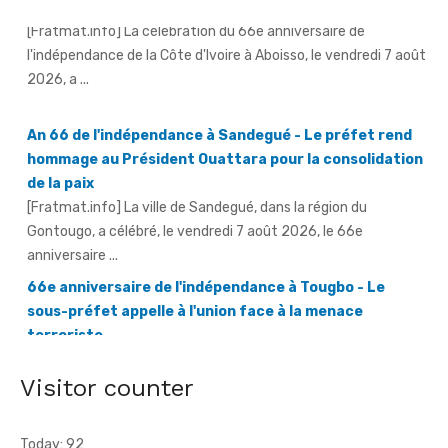
An 66 de l'indépendance à Sandegué - Le préfet rend
hommage au Président Ouattara pour la consolidation
de la paix
[Fratmat.info] La ville de Sandegué, dans la région du
Gontougo, a célébré, le vendredi 7 août 2026, le 66e
anniversaire ...
66e anniversaire de l'indépendance à Tougbo - Le
sous-préfet appelle à l'union face à la menace
terroriste
[Fratmat.info] À l'occasion de la célébration du 66e
anniversaire de l'indépendance de la Côte d'Ivoire, le sous-
préfet de Tougbo, dans ...
Visitor counter
Today: 92