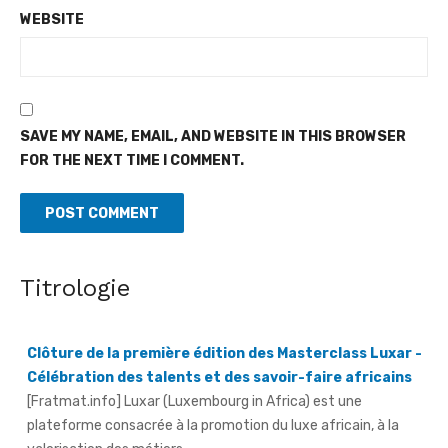
WEBSITE
SAVE MY NAME, EMAIL, AND WEBSITE IN THIS BROWSER
FOR THE NEXT TIME I COMMENT.
Titrologie
Clôture de la première édition des Masterclass Luxar -
Célébration des talents et des savoir-faire africains
[Fratmat.info] Luxar (Luxembourg in Africa) est une
plateforme consacrée à la promotion du luxe africain, à la
valorisation des métiers ...
Protection de l'environnement - La Roots Wild