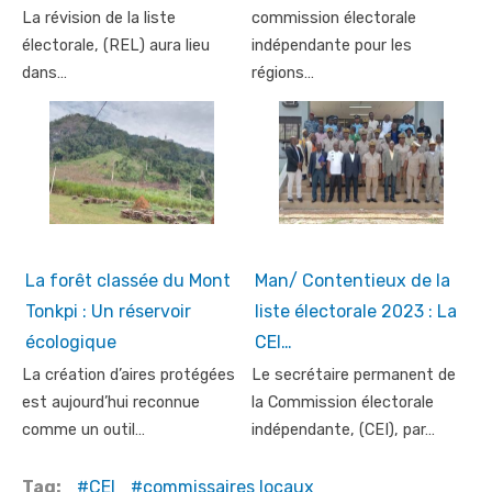
La révision de la liste
commission électorale
électorale, (REL) aura lieu
indépendante pour les
dans…
régions…
La forêt classée du Mont
Man/ Contentieux de la
Tonkpi : Un réservoir
liste électorale 2023 : La
écologique
CEI…
La création d’aires protégées
Le secrétaire permanent de
est aujourd’hui reconnue
la Commission électorale
comme un outil…
indépendante, (CEI), par…
Tag:
CEI
commissaires locaux