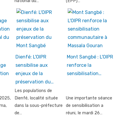
national du…
(EPP)…
Dienfé: L'OIPR
Mont Sangbé : L'OIPR
age
sensibilise aux
renforce la
tion
enjeux de la
sensibilisation…
préservation du…
Les populations de
2025,
Dienfé, localité située
Une importante séance
ema,
dans la sous-préfecture
de sensibilisation a
de…
réuni, le mardi 26…