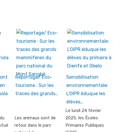
Mont
Reportage/ Eco-
Sensibilisation
 en
tourisme : Sur les
environnementale:
ola
traces des grands…
L'OIPR éduque les
élèves…
Le lundi 24 février
 du
Les animaux sont de
2025, les Écoles
situé
retour dans le parc
Primaires Publiques