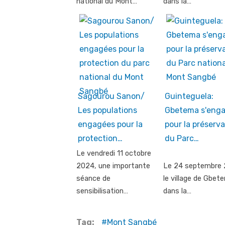
national du Mont…
dans la…
Sagourou Sanon/
Guinteguela:
Les populations
Gbetema s'eng
engagées pour la
pour la préserva
protection…
du Parc…
Le vendredi 11 octobre
2024, une importante
Le 24 septembre 
séance de
le village de Gbet
sensibilisation…
dans la…
Tag:
Mont Sangbé