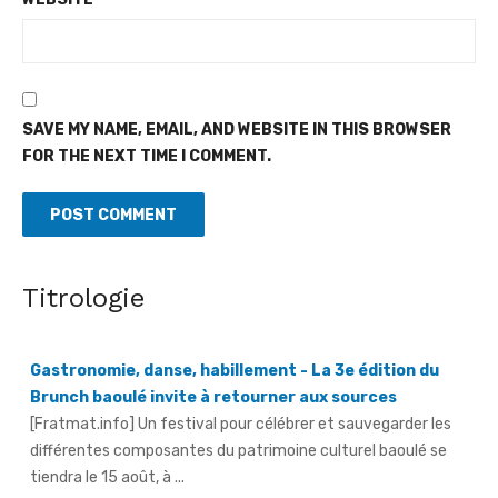
SAVE MY NAME, EMAIL, AND WEBSITE IN THIS BROWSER
FOR THE NEXT TIME I COMMENT.
Titrologie
Gastronomie, danse, habillement - La 3e édition du
Brunch baoulé invite à retourner aux sources
[Fratmat.info] Un festival pour célébrer et sauvegarder les
différentes composantes du patrimoine culturel baoulé se
tiendra le 15 août, à ...