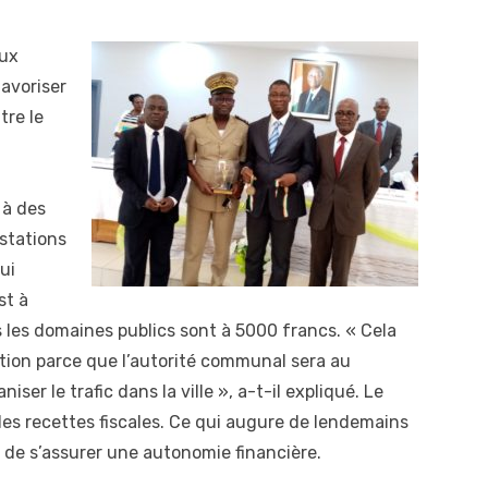
aux
avoriser
tre le
 à des
estations
ui
st à
 les domaines publics sont à 5000 francs.
« Cela
ation parce que l’autorité communal sera au
iser le trafic dans la ville
», a-t-il expliqué. Le
 des recettes fiscales. Ce qui augure de lendemains
té de s’assurer une autonomie financière.