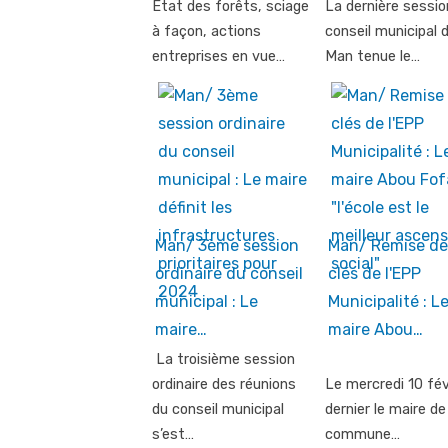
État des forêts, sciage
La dernière sessio
à façon, actions
conseil municipal 
entreprises en vue…
Man tenue le…
Man/ 3ème session
Man/ Remise de
ordinaire du conseil
clés de l'EPP
municipal : Le
Municipalité : L
maire…
maire Abou…
La troisième session
ordinaire des réunions
Le mercredi 10 fév
du conseil municipal
dernier le maire de
s’est…
commune…