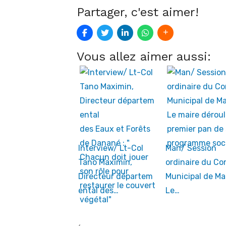
Partager, c'est aimer!
Vous allez aimer aussi:
Interview/ Lt-Col
Man/ Session
Tano Maximin,
ordinaire du Con
Directeur départem
Municipal de Ma
ental des…
Le…