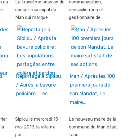
n du
La troisième session du
communication,
de
conseil municipal de
sensibilisation et
Man qui marque…
gestionnaire de…
s
Reportage à Sipilou
Man / Après les 100
/ Après la bavure
premiers jours de
e
policière : Les…
son Mandat, Le
maire…
rier
Sipilou le mercredi 15
Le nouveau maire de la
 la
mai 2019, la ville n’a
commune de Man était
pas…
face…