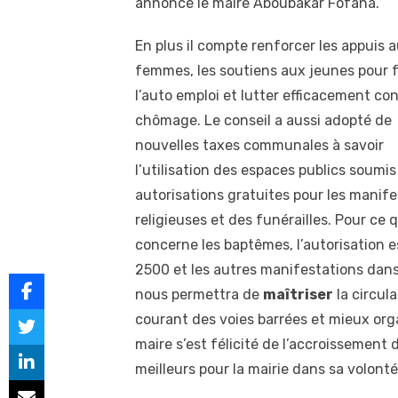
annoncé le maire Aboubakar Fofana.
En plus il compte renforcer les appuis 
femmes, les soutiens aux jeunes pour f
l’auto emploi et lutter efficacement con
chômage. Le conseil a aussi adopté de
nouvelles taxes communales à savoir
l’utilisation des espaces publics soumis
autorisations gratuites pour les manif
religieuses et des funérailles. Pour ce q
concerne les baptêmes, l’autorisation e
2500 et les autres manifestations dans
nous permettra de
maîtriser
la circul
courant des voies barrées et mieux organ
maire s’est félicité de l’accroissement
meilleurs pour la mairie dans sa volon