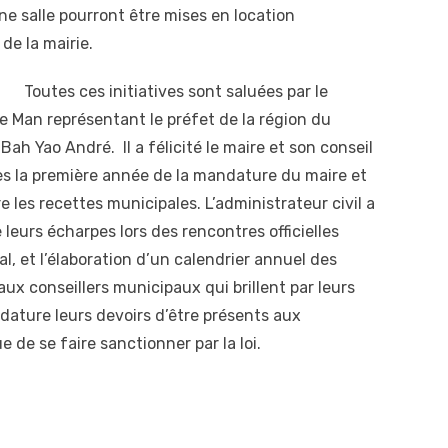
ne salle pourront être mises en location
de la mairie.
Toutes ces initiatives sont saluées par le
e Man représentant le préfet de la région du
ah Yao André. Il a félicité le maire et son conseil
ès la première année de la mandature du maire et
e les recettes municipales. L’administrateur civil a
e leurs écharpes lors des rencontres officielles
, et l’élaboration d’un calendrier annuel des
ux conseillers municipaux qui brillent par leurs
ature leurs devoirs d’être présents aux
e de se faire sanctionner par la loi.