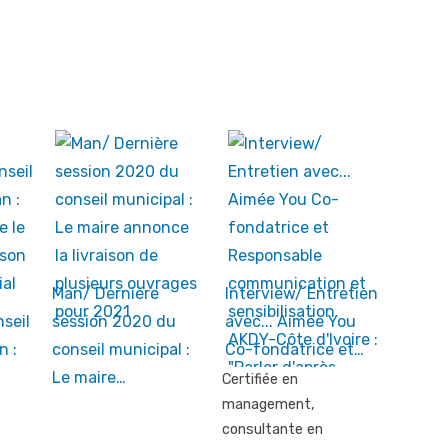
Man/ Dernière
Interview/ Entretien
seil
session 2020 du
avec... Aimée You
n :
conseil municipal :
Co-fondatrice et…
Le maire…
Certifiée en
management,
consultante en