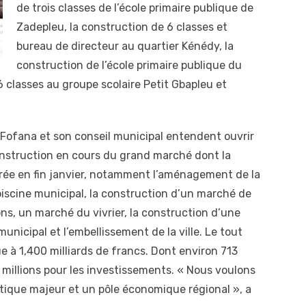
de trois classes de l’école primaire publique de
Zadepleu, la construction de 6 classes et
bureau de directeur au quartier Kénédy, la
construction de l’école primaire publique du
 6 classes au groupe scolaire Petit Gbapleu et
Fofana et son conseil municipal entendent ouvrir
onstruction en cours du grand marché dont la
rée en fin janvier, notamment l’aménagement de la
 piscine municipal, la construction d’un marché de
ons, un marché du vivrier, la construction d’une
unicipal et l’embellissement de la ville. Le tout
e à 1,400 milliards de francs. Dont environ 713
 millions pour les investissements. « Nous voulons
stique majeur et un pôle économique régional », a