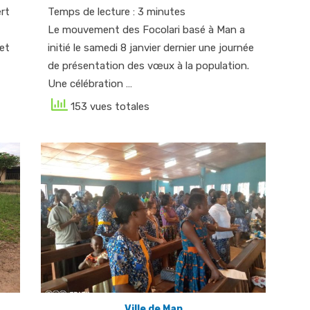
rt
Temps de lecture :
3
minutes
Le mouvement des Focolari basé à Man a
jet
initié le samedi 8 janvier dernier une journée
de présentation des vœux à la population.
Une célébration …
153 vues totales
Ville de Man