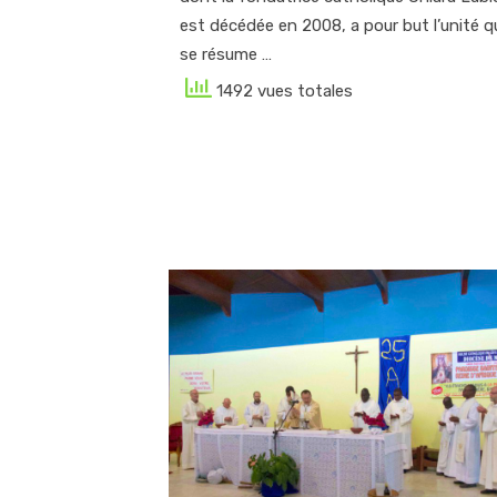
est décédée en 2008, a pour but l’unité q
se résume …
1492 vues totales