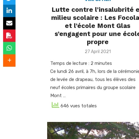
Lutte contre l’insalubrité 
milieu scolaire : Les Focola
et l’école Mont Glas
s’engagent pour une écol
propre
Posted
27 April 2021
on
Temps de lecture :
2
minutes
Ce lundi 26 avril, à 7h, lors de la cérémoni
de levée de drapeau, tous les élèves des
neuf écoles primaires du groupe scolaire
Mont …
646 vues totales