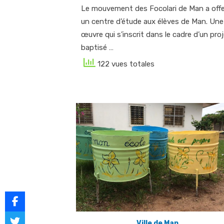
Le mouvement des Focolari de Man a offe
un centre d’étude aux élèves de Man. Une
œuvre qui s’inscrit dans le cadre d’un pro
baptisé …
122 vues totales
Ville de Man