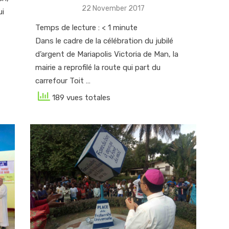
Posted
22 November 2017
ui
on
Temps de lecture :
< 1
minute
Dans le cadre de la célébration du jubilé
d’argent de Mariapolis Victoria de Man, la
mairie a reprofilé la route qui part du
carrefour Toit …
189 vues totales