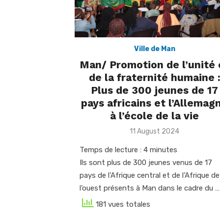
Ville de Man
Man/ Promotion de l’unité 
de la fraternité humaine 
Plus de 300 jeunes de 17
pays africains et l’Allemag
à l’école de la vie
Posted
11 August 2024
on
Temps de lecture :
4
minutes
Ils sont plus de 300 jeunes venus de 17
pays de l’Afrique central et de l’Afrique de
l’ouest présents à Man dans le cadre du …
181 vues totales