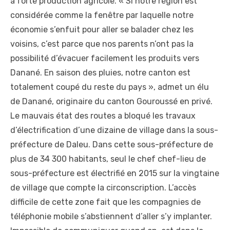
à forte production agricole. « Si notre région est
considérée comme la fenêtre par laquelle notre
économie s’enfuit pour aller se balader chez les
voisins, c’est parce que nos parents n’ont pas la
possibilité d’évacuer facilement les produits vers
Danané. En saison des pluies, notre canton est
totalement coupé du reste du pays », admet un élu
de Danané, originaire du canton Gouroussé en privé.
Le mauvais état des routes a bloqué les travaux
d’électrification d’une dizaine de village dans la sous-
préfecture de Daleu. Dans cette sous-préfecture de
plus de 34 300 habitants, seul le chef chef-lieu de
sous-préfecture est électrifié en 2015 sur la vingtaine
de village que compte la circonscription. L’accès
difficile de cette zone fait que les compagnies de
téléphonie mobile s’abstiennent d’aller s’y implanter.