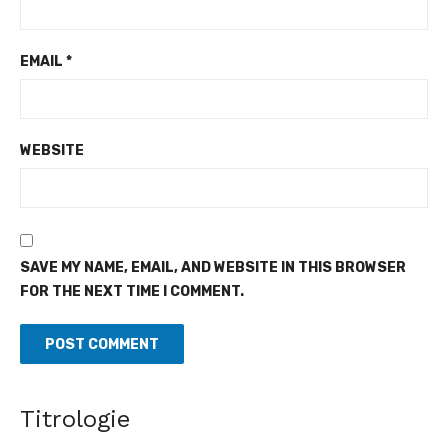
EMAIL
*
WEBSITE
SAVE MY NAME, EMAIL, AND WEBSITE IN THIS BROWSER
FOR THE NEXT TIME I COMMENT.
Titrologie
Clôture de la première édition des Masterclass Luxar -