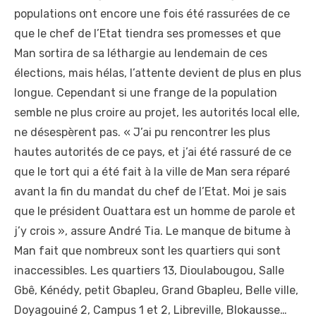
populations ont encore une fois été rassurées de ce
que le chef de l’Etat tiendra ses promesses et que
Man sortira de sa léthargie au lendemain de ces
élections, mais hélas, l’attente devient de plus en plus
longue. Cependant si une frange de la population
semble ne plus croire au projet, les autorités local elle,
ne désespèrent pas. « J’ai pu rencontrer les plus
hautes autorités de ce pays, et j’ai été rassuré de ce
que le tort qui a été fait à la ville de Man sera réparé
avant la fin du mandat du chef de l’Etat. Moi je sais
que le président Ouattara est un homme de parole et
j’y crois », assure André Tia. Le manque de bitume à
Man fait que nombreux sont les quartiers qui sont
inaccessibles. Les quartiers 13, Dioulabougou, Salle
Gbê, Kénédy, petit Gbapleu, Grand Gbapleu, Belle ville,
Doyagouiné 2, Campus 1 et 2, Libreville, Blokausse…