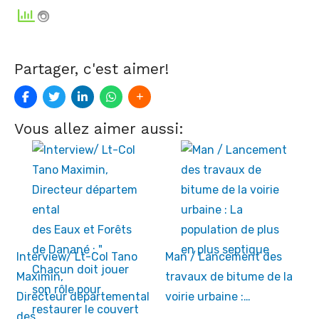
Partager, c'est aimer!
Vous allez aimer aussi:
Interview/ Lt-Col Tano
Man / Lancement des
Maximin,
travaux de bitume de la
Directeur départemental
voirie urbaine :…
des…