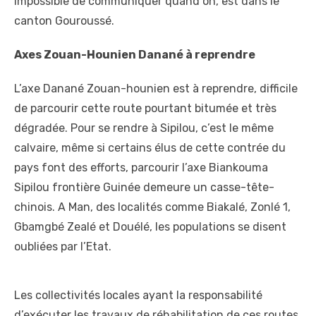
Impossible de communiquer quand on, est dans le
canton Gouroussé.
Axes Zouan-Hounien Danané à reprendre
L’axe Danané Zouan-hounien est à reprendre, difficile
de parcourir cette route pourtant bitumée et très
dégradée. Pour se rendre à Sipilou, c’est le même
calvaire, même si certains élus de cette contrée du
pays font des efforts, parcourir l’axe Biankouma
Sipilou frontière Guinée demeure un casse-tête-
chinois. A Man, des localités comme Biakalé, Zonlé 1,
Gbamgbé Zealé et Douélé, les populations se disent
oubliées par l’Etat.
Les collectivités locales ayant la responsabilité
d’exécuter les travaux de réhabilitation de ces routes