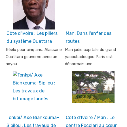
Côte d'Ivoire : Les piliers
Man: Dans l'enfer des
du système Ouattara
routes
Réélu pour cinq ans, Alassane
Man jadis capitale du grand
Ouattara gouverne avec un
yacoubadougou Paris est
noyau…
désormais une…
Tonkpi/ Axe Biankouma-
Côte d’Ivoire / Man : Le
Sipilou : Les travaux de
centre Focolari au cœur