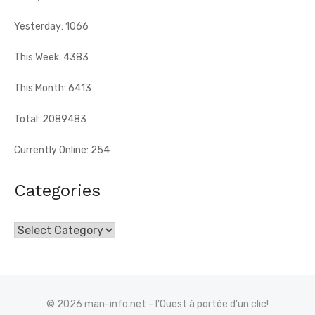
Yesterday: 1066
This Week: 4383
This Month: 6413
Total: 2089483
Currently Online: 254
Categories
Categories
© 2026 man-info.net - l'Ouest à portée d'un clic!