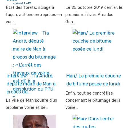
État des forêts, sciage à
Le 25 octobre 2019 dernier, le
façon, actions entreprises en
premier ministre Amadou
vue…
Gon…
Interview - Tia André,
Man/ La première couche
député maire de Man à
de bitume posée ce lundi
propos du…
Enfin, tout se concrétise
La ville de Man souffre d’un
concernant le bitumage de la
problème voirie et de…
voirie…