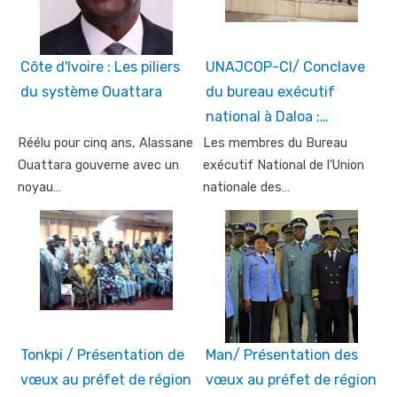
Côte d'Ivoire : Les piliers
UNAJCOP-CI/ Conclave
du système Ouattara
du bureau exécutif
national à Daloa :…
Réélu pour cinq ans, Alassane
Les membres du Bureau
Ouattara gouverne avec un
exécutif National de l’Union
noyau…
nationale des…
Tonkpi / Présentation de
Man/ Présentation des
vœux au préfet de région
vœux au préfet de région