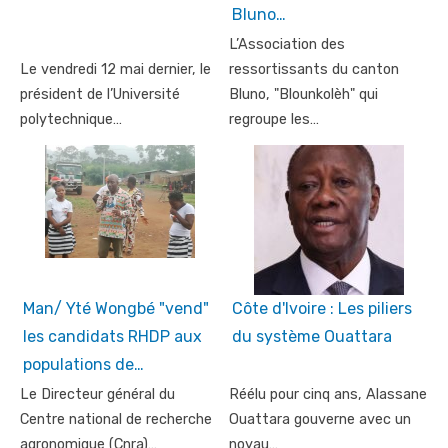
Bluno…
L’Association des
Le vendredi 12 mai dernier, le
ressortissants du canton
président de l’Université
Bluno, "Blounkolèh" qui
polytechnique…
regroupe les…
Man/ Yté Wongbé "vend"
Côte d'Ivoire : Les piliers
les candidats RHDP aux
du système Ouattara
populations de…
Le Directeur général du
Réélu pour cinq ans, Alassane
Centre national de recherche
Ouattara gouverne avec un
agronomique (Cnra)…
noyau…